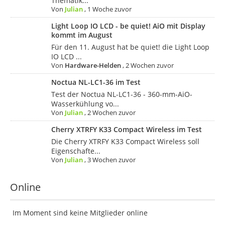
Thematik...
Von
Julian
,
1 Woche zuvor
Light Loop IO LCD - be quiet! AiO mit Display
kommt im August
Für den 11. August hat be quiet! die Light Loop
IO LCD ...
Von
Hardware-Helden
,
2 Wochen zuvor
Noctua NL-LC1-36 im Test
Test der Noctua NL-LC1-36 - 360-mm-AiO-
Wasserkühlung vo...
Von
Julian
,
2 Wochen zuvor
Cherry XTRFY K33 Compact Wireless im Test
Die Cherry XTRFY K33 Compact Wireless soll
Eigenschafte...
Von
Julian
,
3 Wochen zuvor
Online
Im Moment sind keine Mitglieder online