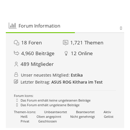
Forum Information
18
Foren
1,721
Themen
4,960
Beiträge
12
Online
489
Mitglieder
Unser neuestes Mitglied:
Estika
Letzter Beitrag:
ASUS ROG Kithara im Test
Forum Icons:
Das Forum enthält keine ungelesenen Beiträge
Das Forum enthält ungelesene Beiträge
Themen-Icons:
Unbeantwortet
Beantwortet
Aktiv
Heiß
Oben angepinnt
Nicht genehmigt
Gelöst
Privat
Geschlossen