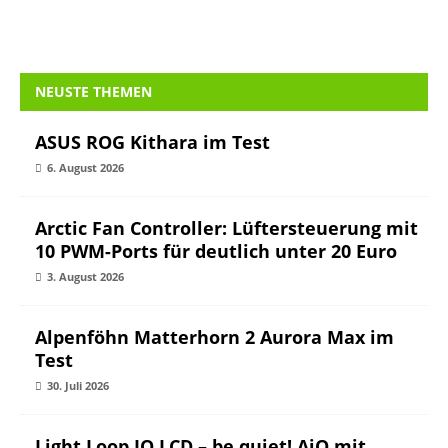
NEUSTE THEMEN
ASUS ROG Kithara im Test
6. August 2026
Arctic Fan Controller: Lüftersteuerung mit
10 PWM-Ports für deutlich unter 20 Euro
3. August 2026
Alpenföhn Matterhorn 2 Aurora Max im
Test
30. Juli 2026
Light Loop IO LCD – be quiet! AiO mit