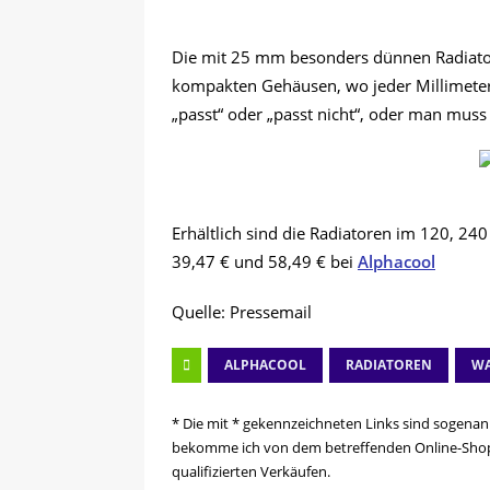
Die mit 25 mm besonders dünnen Radiatoren
kompakten Gehäusen, wo jeder Millimeter z
„passt“ oder „passt nicht“, oder man muss
Erhältlich sind die Radiatoren im 120, 2
39,47 € und 58,49 € bei
Alphacool
Quelle: Pressemail
ALPHACOOL
RADIATOREN
WA
* Die mit * gekennzeichneten Links sind sogenann
bekomme ich von dem betreffenden Online-Shop e
qualifizierten Verkäufen.