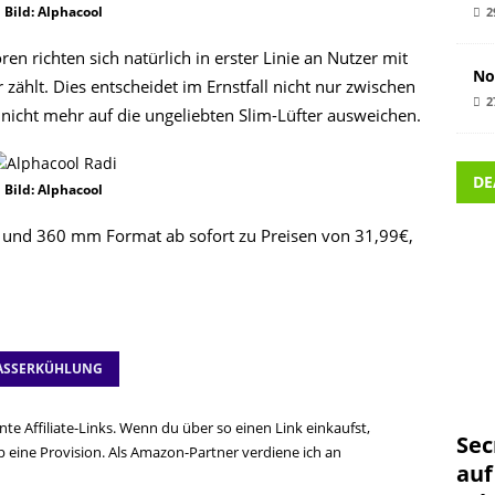
Bild: Alphacool
2
 richten sich natürlich in erster Linie an Nutzer mit
No
ählt. Dies entscheidet im Ernstfall nicht nur zwischen
2
 nicht mehr auf die ungeliebten Slim-Lüfter ausweichen.
DE
Bild: Alphacool
40 und 360 mm Format ab sofort zu Preisen von 31,99€,
SSERKÜHLUNG
te Affiliate-Links. Wenn du über so einen Link einkaufst,
Sec
ine Provision. Als Amazon-Partner verdiene ich an
auf