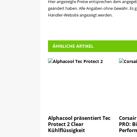
Hier angezeigte Preise entsprechen dem angege
geändert haben. Alle Angaben ohne Gewähr. Es ge
Händler-Website angezeigt werden.
ÄHNLICHE ARTIKEL
Alphacool präsentiert Tec
Corsai
Protect 2 Clear
PRO: Bi
Kühlflüssigkeit
Perfor