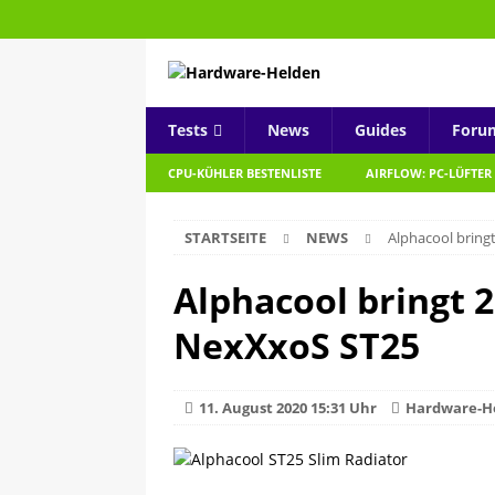
Tests
News
Guides
Foru
CPU-KÜHLER BESTENLISTE
AIRFLOW: PC-LÜFTER
STARTSEITE
NEWS
Alphacool brin
Alphacool bringt 
NexXxoS ST25
11. August 2020 15:31 Uhr
Hardware-H