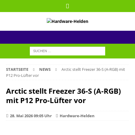
STARTSEITE
NEWS
Arctic stellt Freezer 36-S (A-RGB) mit
P12 Pro-Lüfter vor
Arctic stellt Freezer 36-S (A-RGB)
mit P12 Pro-Lüfter vor
28. Mai 2026 09:05 Uhr
Hardware-Helden