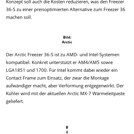
Konzept soll auch die Kosten reduzieren, was den Freezer
36-S zu einer preisoptimierten Alternative zum Freezer 36
machen soll.
Bild:
Arctic
Der Arctic Freezer 36-S ist zu AMD- und Intel-Systemen
kompatibel. Konkret unterstützt er AM4/AM5 sowie
LGA1851 und 1700. Für Intel kommt dabei wieder ein
Contact Frame zum Einsatz, der zwar die Montage
aufwändiger macht, aber Verformung entgegenwirkt. Der
Kühler wird mit der aktuellen Arctic MX-7 Wärmeleitpaste
geliefert.
B
il