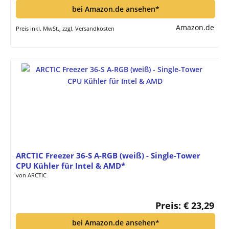
bei Amazon.de ansehen*
Amazon.de
Preis inkl. MwSt., zzgl. Versandkosten
ARCTIC Freezer 36-S A-RGB (weiß) - Single-Tower
CPU Kühler für Intel & AMD*
von ARCTIC
Preis: € 23,29
bei Amazon.de ansehen*