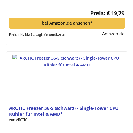
Preis: € 19,79
bei Amazon.de ansehen*
Amazon.de
Preis inkl. MwSt., zzgl. Versandkosten
ARCTIC Freezer 36-S (schwarz) - Single-Tower CPU
Kühler für Intel & AMD*
von ARCTIC