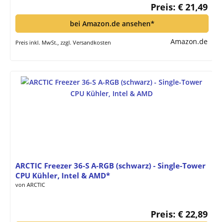
Preis: € 21,49
bei Amazon.de ansehen*
Amazon.de
Preis inkl. MwSt., zzgl. Versandkosten
ARCTIC Freezer 36-S A-RGB (schwarz) - Single-Tower
CPU Kühler, Intel & AMD*
von ARCTIC
Preis: € 22,89