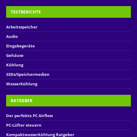
TESTBERICHTE
Arbeitsspeicher
Audio
Eingabegeräte
Gehäuse
Kühlung
SSDs/Speichermedien
Wasserkühlung
RATGEBER
Der perfekte PC Airflow
PC-Lüfter steuern
Kompaktwasserkühlung Ratgeber