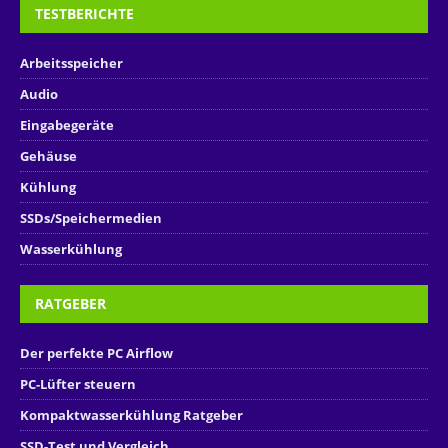
TESTBERICHTE
Arbeitsspeicher
Audio
Eingabegeräte
Gehäuse
Kühlung
SSDs/Speichermedien
Wasserkühlung
RATGEBER
Der perfekte PC Airflow
PC-Lüfter steuern
Kompaktwasserkühlung Ratgeber
SSD-Test und Vergleich