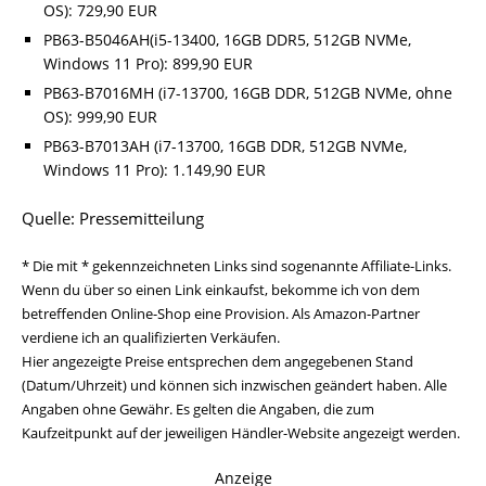
OS): 729,90 EUR
PB63-B5046AH(i5-13400, 16GB DDR5, 512GB NVMe,
Windows 11 Pro): 899,90 EUR
PB63-B7016MH (i7-13700, 16GB DDR, 512GB NVMe, ohne
OS): 999,90 EUR
PB63-B7013AH (i7-13700, 16GB DDR, 512GB NVMe,
Windows 11 Pro): 1.149,90 EUR
Quelle: Pressemitteilung
* Die mit * gekennzeichneten Links sind sogenannte Affiliate-Links.
Wenn du über so einen Link einkaufst, bekomme ich von dem
betreffenden Online-Shop eine Provision. Als Amazon-Partner
verdiene ich an qualifizierten Verkäufen.
Hier angezeigte Preise entsprechen dem angegebenen Stand
(Datum/Uhrzeit) und können sich inzwischen geändert haben. Alle
Angaben ohne Gewähr. Es gelten die Angaben, die zum
Kaufzeitpunkt auf der jeweiligen Händler-Website angezeigt werden.
Anzeige