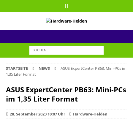
STARTSEITE
NEWS
ASUS ExpertCenter PB63: Mini-PCs im
1,35 Liter Format
ASUS ExpertCenter PB63: Mini-PCs
im 1,35 Liter Format
28. September 2023 10:07 Uhr
Hardware-Helden