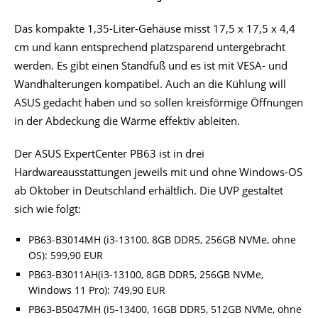
Das kompakte 1,35-Liter-Gehäuse misst 17,5 x 17,5 x 4,4
cm und kann entsprechend platzsparend untergebracht
werden. Es gibt einen Standfuß und es ist mit VESA- und
Wandhalterungen kompatibel. Auch an die Kühlung will
ASUS gedacht haben und so sollen kreisförmige Öffnungen
in der Abdeckung die Wärme effektiv ableiten.
Der ASUS ExpertCenter PB63 ist in drei
Hardwareausstattungen jeweils mit und ohne Windows-OS
ab Oktober in Deutschland erhältlich. Die UVP gestaltet
sich wie folgt:
PB63-B3014MH (i3-13100, 8GB DDR5, 256GB NVMe, ohne
OS): 599,90 EUR
PB63-B3011AH(i3-13100, 8GB DDR5, 256GB NVMe,
Windows 11 Pro): 749,90 EUR
PB63-B5047MH (i5-13400, 16GB DDR5, 512GB NVMe, ohne