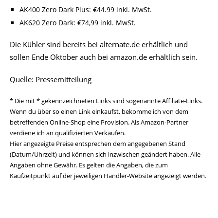
AK400 Zero Dark Plus: €44.99 inkl. MwSt.
AK620 Zero Dark: €74,99 inkl. MwSt.
Die Kühler sind bereits bei alternate.de erhältlich und
sollen Ende Oktober auch bei amazon.de erhältlich sein.
Quelle: Pressemitteilung
* Die mit * gekennzeichneten Links sind sogenannte Affiliate-Links.
Wenn du über so einen Link einkaufst, bekomme ich von dem
betreffenden Online-Shop eine Provision. Als Amazon-Partner
verdiene ich an qualifizierten Verkäufen.
Hier angezeigte Preise entsprechen dem angegebenen Stand
(Datum/Uhrzeit) und können sich inzwischen geändert haben. Alle
Angaben ohne Gewähr. Es gelten die Angaben, die zum
Kaufzeitpunkt auf der jeweiligen Händler-Website angezeigt werden.