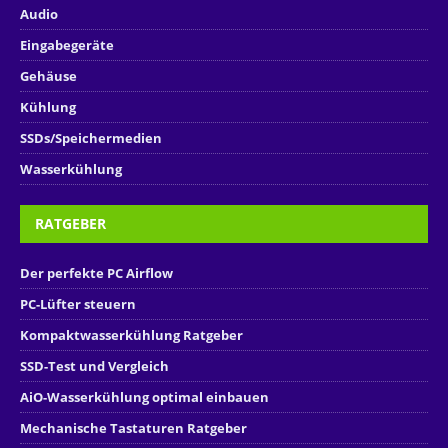
Audio
Eingabegeräte
Gehäuse
Kühlung
SSDs/Speichermedien
Wasserkühlung
RATGEBER
Der perfekte PC Airflow
PC-Lüfter steuern
Kompaktwasserkühlung Ratgeber
SSD-Test und Vergleich
AiO-Wasserkühlung optimal einbauen
Mechanische Tastaturen Ratgeber