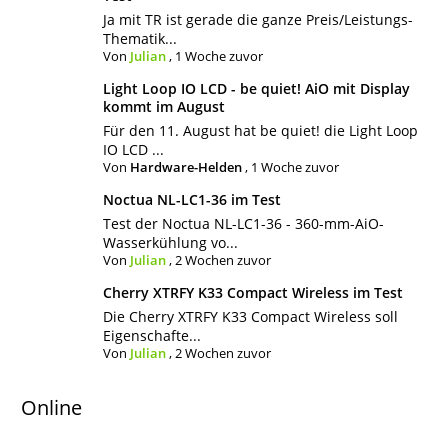
Ja mit TR ist gerade die ganze Preis/Leistungs-
Thematik...
Von
Julian
,
1 Woche zuvor
Light Loop IO LCD - be quiet! AiO mit Display
kommt im August
Für den 11. August hat be quiet! die Light Loop
IO LCD ...
Von
Hardware-Helden
,
1 Woche zuvor
Noctua NL-LC1-36 im Test
Test der Noctua NL-LC1-36 - 360-mm-AiO-
Wasserkühlung vo...
Von
Julian
,
2 Wochen zuvor
Cherry XTRFY K33 Compact Wireless im Test
Die Cherry XTRFY K33 Compact Wireless soll
Eigenschafte...
Von
Julian
,
2 Wochen zuvor
Online