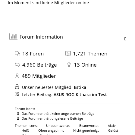
Im Moment sind keine Mitglieder online
Forum Information
18
Foren
1,721
Themen
4,960
Beiträge
13
Online
489
Mitglieder
Unser neuestes Mitglied:
Estika
Letzter Beitrag:
ASUS ROG Kithara im Test
Forum Icons:
Das Forum enthält keine ungelesenen Beiträge
Das Forum enthält ungelesene Beiträge
Themen-Icons:
Unbeantwortet
Beantwortet
Aktiv
Heiß
Oben angepinnt
Nicht genehmigt
Gelöst