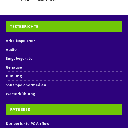
Privat
Geschlossen
TESTBERICHTE
Arbeitsspeicher
Audio
Eingabegeräte
Gehäuse
Kühlung
SSDs/Speichermedien
Wasserkühlung
RATGEBER
Der perfekte PC Airflow