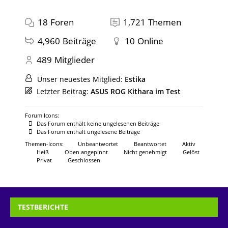
18
Foren
1,721
Themen
4,960
Beiträge
10
Online
489
Mitglieder
Unser neuestes Mitglied:
Estika
Letzter Beitrag:
ASUS ROG Kithara im Test
Forum Icons:
Das Forum enthält keine ungelesenen Beiträge
Das Forum enthält ungelesene Beiträge
Themen-Icons:
Unbeantwortet
Beantwortet
Aktiv
Heiß
Oben angepinnt
Nicht genehmigt
Gelöst
Privat
Geschlossen
TESTBERICHTE