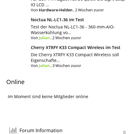
IO LCD ...
Von
Hardware-Helden
,
2 Wochen zuvor
Noctua NL-LC1-36 im Test
Test der Noctua NL-LC1-36 - 360-mm-AiO-
Wasserkühlung vo...
Von
Julian
,
2 Wochen zuvor
Cherry XTRFY K33 Compact Wireless im Test
Die Cherry XTRFY K33 Compact Wireless soll
Eigenschafte...
Von
Julian
,
3 Wochen zuvor
Online
Im Moment sind keine Mitglieder online
Forum Information