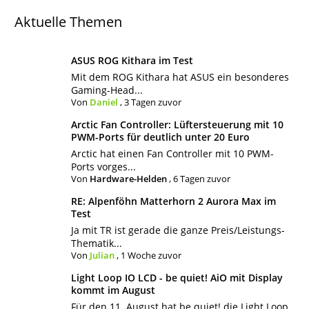
Aktuelle Themen
ASUS ROG Kithara im Test
Mit dem ROG Kithara hat ASUS ein besonderes
Gaming-Head...
Von
Daniel
,
3 Tagen zuvor
Arctic Fan Controller: Lüftersteuerung mit 10
PWM-Ports für deutlich unter 20 Euro
Arctic hat einen Fan Controller mit 10 PWM-
Ports vorges...
Von
Hardware-Helden
,
6 Tagen zuvor
RE: Alpenföhn Matterhorn 2 Aurora Max im
Test
Ja mit TR ist gerade die ganze Preis/Leistungs-
Thematik...
Von
Julian
,
1 Woche zuvor
Light Loop IO LCD - be quiet! AiO mit Display
kommt im August
Für den 11. August hat be quiet! die Light Loop