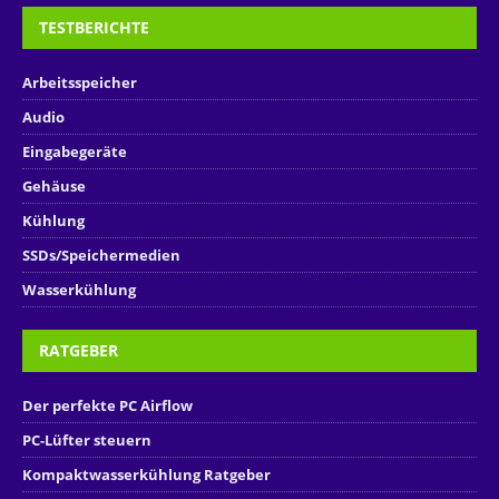
TESTBERICHTE
Arbeitsspeicher
Audio
Eingabegeräte
Gehäuse
Kühlung
SSDs/Speichermedien
Wasserkühlung
RATGEBER
Der perfekte PC Airflow
PC-Lüfter steuern
Kompaktwasserkühlung Ratgeber