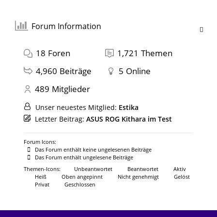
Forum Information
18
Foren
1,721
Themen
4,960
Beiträge
5
Online
489
Mitglieder
Unser neuestes Mitglied:
Estika
Letzter Beitrag:
ASUS ROG Kithara im Test
Forum Icons:
Das Forum enthält keine ungelesenen Beiträge
Das Forum enthält ungelesene Beiträge
Themen-Icons:
Unbeantwortet
Beantwortet
Aktiv
Heiß
Oben angepinnt
Nicht genehmigt
Gelöst
Privat
Geschlossen