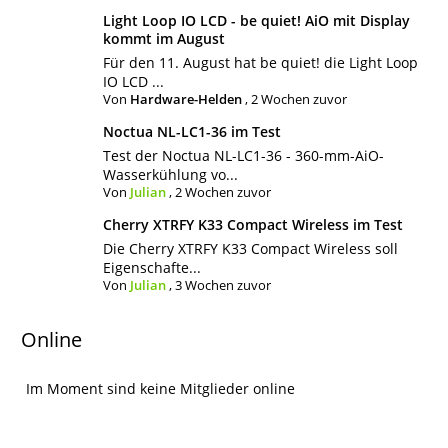
Light Loop IO LCD - be quiet! AiO mit Display
kommt im August
Für den 11. August hat be quiet! die Light Loop
IO LCD ...
Von
Hardware-Helden
,
2 Wochen zuvor
Noctua NL-LC1-36 im Test
Test der Noctua NL-LC1-36 - 360-mm-AiO-
Wasserkühlung vo...
Von
Julian
,
2 Wochen zuvor
Cherry XTRFY K33 Compact Wireless im Test
Die Cherry XTRFY K33 Compact Wireless soll
Eigenschafte...
Von
Julian
,
3 Wochen zuvor
Online
Im Moment sind keine Mitglieder online