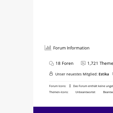
Forum Information
18
Foren
1,721
Them
Unser neuestes Mitglied:
Estika
Forum Icons:
Das Forum enthält keine ungel
Themen-Icons:
Unbeantwortet
Beantw