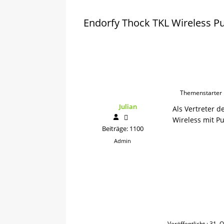
Endorfy Thock TKL Wireless P
Themenstarter
Julian
Als Vertreter d
Wireless mit P
Beiträge: 1100
Admin
Veröffentlicht : 31.