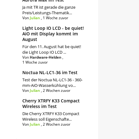
Ja mit TR ist gerade die ganze
Preis/Leistungs-Thematik...
Von
Julian
,
1 Woche zuvor
Light Loop IO LCD - be quiet!
AiO mit Display kommt im
August
Für den 11. August hat be quiet!
die Light Loop IO LCD ...
Von
Hardware-Helden
,
1 Woche zuvor
Noctua NL-LC1-36 im Test
Test der Noctua NL-LC1-36 - 360-
mm-AiO-Wasserkühlung vo...
Von
Julian
,
2 Wochen zuvor
Cherry XTRFY K33 Compact
Wireless im Test
Die Cherry XTRFY K33 Compact
Wireless soll Eigenschafte...
Von
Julian
,
2 Wochen zuvor