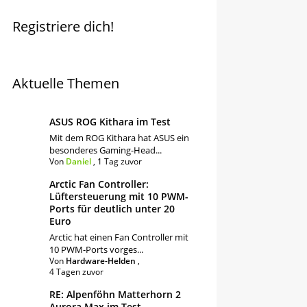
Registriere dich!
Aktuelle Themen
ASUS ROG Kithara im Test
Mit dem ROG Kithara hat ASUS ein
besonderes Gaming-Head...
Von
Daniel
,
1 Tag zuvor
Arctic Fan Controller:
Lüftersteuerung mit 10 PWM-
Ports für deutlich unter 20
Euro
Arctic hat einen Fan Controller mit
10 PWM-Ports vorges...
Von
Hardware-Helden
,
4 Tagen zuvor
RE: Alpenföhn Matterhorn 2
Aurora Max im Test