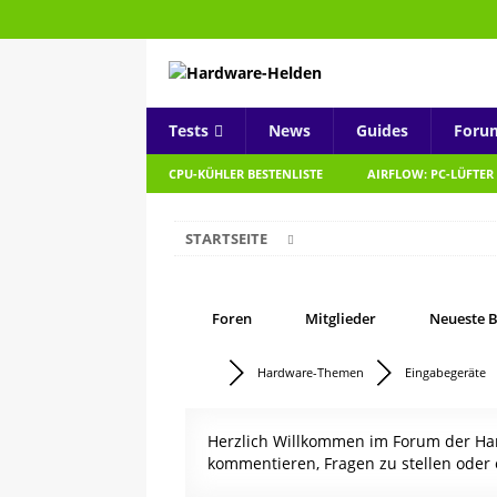
Tests
News
Guides
Foru
CPU-KÜHLER BESTENLISTE
AIRFLOW: PC-LÜFTER
STARTSEITE
Foren
Mitglieder
Neueste B
Hardware-Themen
Eingabegeräte
Herzlich Willkommen im Forum der Hard
kommentieren, Fragen zu stellen oder 