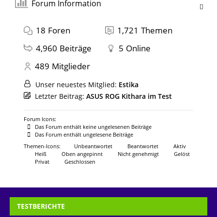
Forum Information
18
Foren
1,721
Themen
4,960
Beiträge
5
Online
489
Mitglieder
Unser neuestes Mitglied:
Estika
Letzter Beitrag:
ASUS ROG Kithara im Test
Forum Icons:
Das Forum enthält keine ungelesenen Beiträge
Das Forum enthält ungelesene Beiträge
Themen-Icons:
Unbeantwortet
Beantwortet
Aktiv
Heiß
Oben angepinnt
Nicht genehmigt
Gelöst
Privat
Geschlossen
TESTBERICHTE