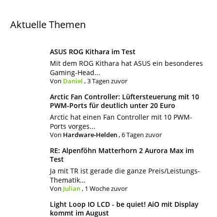
Aktuelle Themen
ASUS ROG Kithara im Test
Mit dem ROG Kithara hat ASUS ein besonderes
Gaming-Head...
Von
Daniel
,
3 Tagen zuvor
Arctic Fan Controller: Lüftersteuerung mit 10
PWM-Ports für deutlich unter 20 Euro
Arctic hat einen Fan Controller mit 10 PWM-
Ports vorges...
Von
Hardware-Helden
,
6 Tagen zuvor
RE: Alpenföhn Matterhorn 2 Aurora Max im
Test
Ja mit TR ist gerade die ganze Preis/Leistungs-
Thematik...
Von
Julian
,
1 Woche zuvor
Light Loop IO LCD - be quiet! AiO mit Display
kommt im August