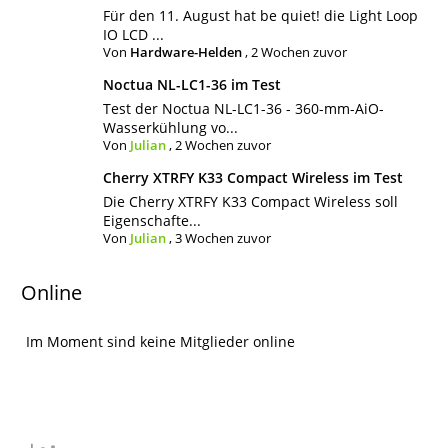
Für den 11. August hat be quiet! die Light Loop
IO LCD ...
Von
Hardware-Helden
,
2 Wochen zuvor
Noctua NL-LC1-36 im Test
Test der Noctua NL-LC1-36 - 360-mm-AiO-
Wasserkühlung vo...
Von
Julian
,
2 Wochen zuvor
Cherry XTRFY K33 Compact Wireless im Test
Die Cherry XTRFY K33 Compact Wireless soll
Eigenschafte...
Von
Julian
,
3 Wochen zuvor
Online
Im Moment sind keine Mitglieder online