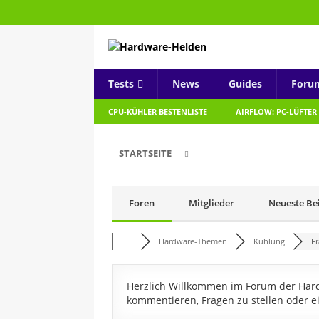
Tests
News
Guides
Foru
CPU-KÜHLER BESTENLISTE
AIRFLOW: PC-LÜFTER
STARTSEITE
Foren
Mitglieder
Neueste Be
Hardware-Themen
Kühlung
Fr
Herzlich Willkommen im Forum der Hardw
kommentieren, Fragen zu stellen oder e