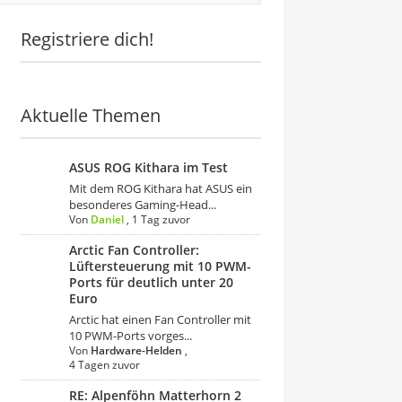
Registriere dich!
Aktuelle Themen
ASUS ROG Kithara im Test
Mit dem ROG Kithara hat ASUS ein
besonderes Gaming-Head...
Von
Daniel
,
1 Tag zuvor
Arctic Fan Controller:
Lüftersteuerung mit 10 PWM-
Ports für deutlich unter 20
Euro
Arctic hat einen Fan Controller mit
10 PWM-Ports vorges...
Von
Hardware-Helden
,
4 Tagen zuvor
RE: Alpenföhn Matterhorn 2