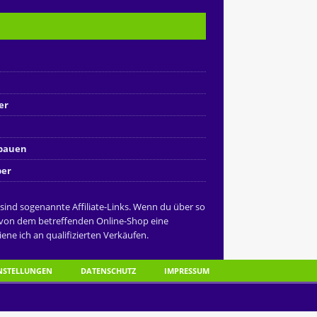
er
nbauen
ber
 sind sogenannte Affiliate-Links. Wenn du über so
 von dem betreffenden Online-Shop eine
ene ich an qualifizierten Verkäufen.
INSTELLUNGEN
DATENSCHUTZ
IMPRESSUM