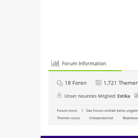
Forum Information
18
Foren
1,721
Theme
Unser neuestes Mitglied:
Estika
Forum Icons:
Das Forum enthält keine ungele
Themen-Icons:
Unbeantwortet
Beantwor