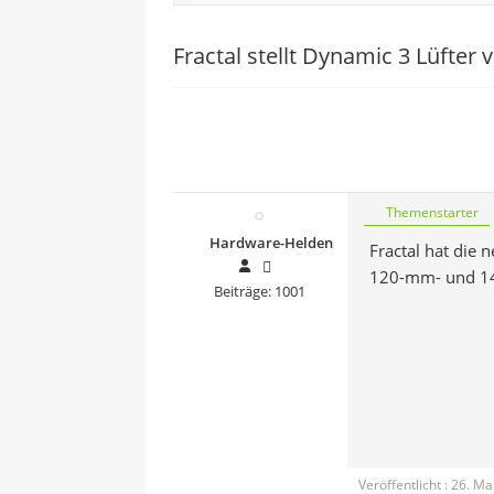
Fractal stellt Dynamic 3 Lüfter 
Themenstarter
Hardware-Helden
Fractal hat die 
120-mm- und 14
Beiträge: 1001
Veröffentlicht : 26. M