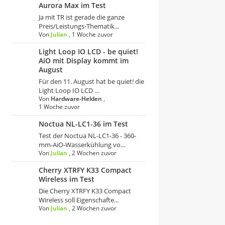
Aurora Max im Test
Ja mit TR ist gerade die ganze
Preis/Leistungs-Thematik...
Von
Julian
,
1 Woche zuvor
Light Loop IO LCD - be quiet!
AiO mit Display kommt im
August
Für den 11. August hat be quiet! die
Light Loop IO LCD ...
Von
Hardware-Helden
,
1 Woche zuvor
Noctua NL-LC1-36 im Test
Test der Noctua NL-LC1-36 - 360-
mm-AiO-Wasserkühlung vo...
Von
Julian
,
2 Wochen zuvor
Cherry XTRFY K33 Compact
Wireless im Test
Die Cherry XTRFY K33 Compact
Wireless soll Eigenschafte...
Von
Julian
,
2 Wochen zuvor