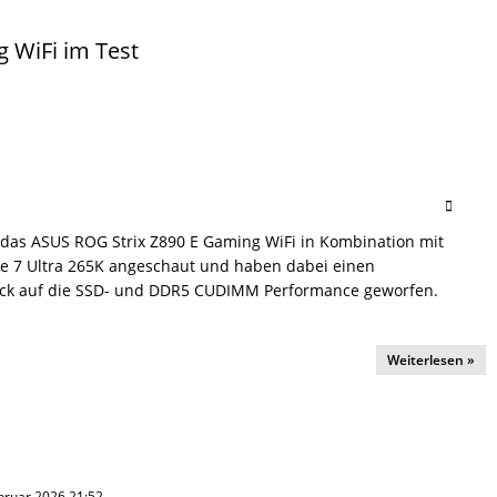
 WiFi im Test
das ASUS ROG Strix Z890 E Gaming WiFi in Kombination mit
re 7 Ultra 265K angeschaut und haben dabei einen
ick auf die SSD- und DDR5 CUDIMM Performance geworfen.
Weiterlesen »
Februar 2026 21:52