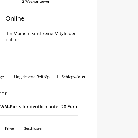
2 Wochen zuvor
Online
Im Moment sind keine Mitglieder
online
ge
Ungelesene Beiträge
Schlagwörter
der
 PWM-Ports für deutlich unter 20 Euro
Privat
Geschlossen