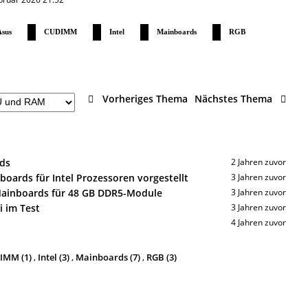
sus
CUDIMM
Intel
Mainboards
RGB
Vorheriges Thema
Nächstes Thema
ds
2 Jahren zuvor
oards für Intel Prozessoren vorgestellt
3 Jahren zuvor
Mainboards für 48 GB DDR5-Module
3 Jahren zuvor
 im Test
3 Jahren zuvor
4 Jahren zuvor
IMM (1)
,
Intel (3)
,
Mainboards (7)
,
RGB (3)