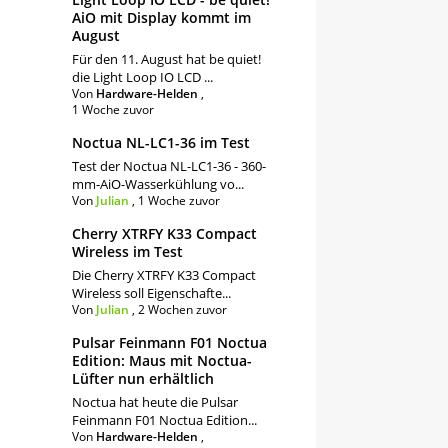
AiO mit Display kommt im
August
Für den 11. August hat be quiet!
die Light Loop IO LCD ...
Von
Hardware-Helden
,
1 Woche zuvor
Noctua NL-LC1-36 im Test
Test der Noctua NL-LC1-36 - 360-
mm-AiO-Wasserkühlung vo...
Von
Julian
,
1 Woche zuvor
Cherry XTRFY K33 Compact
Wireless im Test
Die Cherry XTRFY K33 Compact
Wireless soll Eigenschafte...
Von
Julian
,
2 Wochen zuvor
Pulsar Feinmann F01 Noctua
Edition: Maus mit Noctua-
Lüfter nun erhältlich
Noctua hat heute die Pulsar
Feinmann F01 Noctua Edition...
Von
Hardware-Helden
,