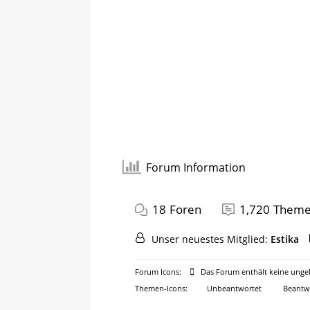
Forum Information
18
Foren
1,720
Them
Unser neuestes Mitglied:
Estika
Forum Icons:
Das Forum enthält keine ungel
Themen-Icons:
Unbeantwortet
Beantw