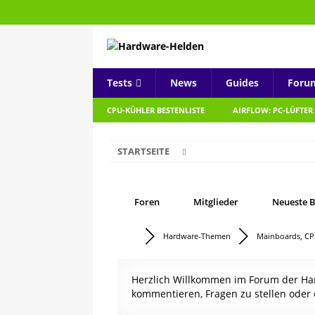
Tests
News
Guides
Foru
CPU-KÜHLER BESTENLISTE
AIRFLOW: PC-LÜFTER
STARTSEITE
Foren
Mitglieder
Neueste B
Hardware-Themen
Mainboards, CP
Herzlich Willkommen im Forum der Hard
kommentieren, Fragen zu stellen oder 