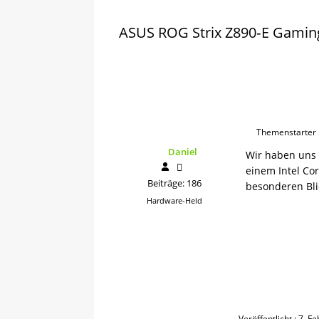
ASUS ROG Strix Z890‑E Gaming
Themenstarter
Daniel
Wir haben uns 
einem Intel Co
Beiträge: 186
besonderen Bl
Hardware-Held
Veröffentlicht : 7. 