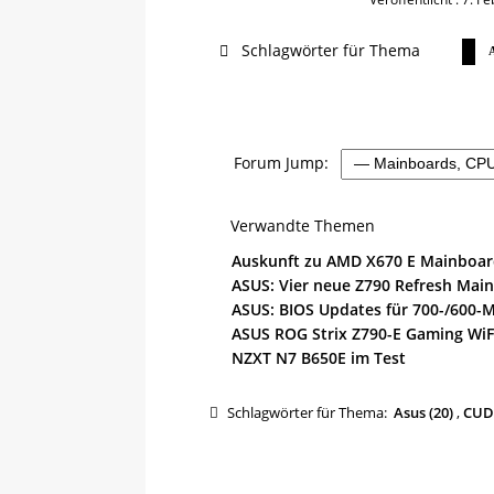
Schlagwörter für Thema
A
Forum Jump:
Verwandte Themen
Auskunft zu AMD X670 E Mainboar
ASUS: Vier neue Z790 Refresh Mainb
ASUS: BIOS Updates für 700-/600-
ASUS ROG Strix Z790-E Gaming WiFi
NZXT N7 B650E im Test
Schlagwörter für Thema:
Asus (20)
,
CUD