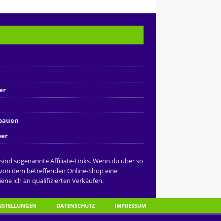
er
nbauen
ber
 sind sogenannte Affiliate-Links. Wenn du über so
 von dem betreffenden Online-Shop eine
ene ich an qualifizierten Verkäufen.
INSTELLUNGEN
DATENSCHUTZ
IMPRESSUM