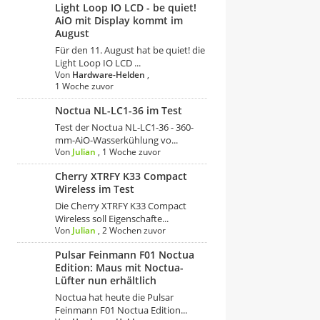
Light Loop IO LCD - be quiet!
AiO mit Display kommt im
August
Für den 11. August hat be quiet! die
Light Loop IO LCD ...
Von
Hardware-Helden
,
1 Woche zuvor
Noctua NL-LC1-36 im Test
Test der Noctua NL-LC1-36 - 360-
mm-AiO-Wasserkühlung vo...
Von
Julian
,
1 Woche zuvor
Cherry XTRFY K33 Compact
Wireless im Test
Die Cherry XTRFY K33 Compact
Wireless soll Eigenschafte...
Von
Julian
,
2 Wochen zuvor
Pulsar Feinmann F01 Noctua
Edition: Maus mit Noctua-
Lüfter nun erhältlich
Noctua hat heute die Pulsar
Feinmann F01 Noctua Edition...