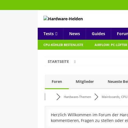
Tests
News
Guides
Foru
CPU-KÜHLER BESTENLISTE
AIRFLOW: PC-LÜFTER
STARTSEITE
Foren
Mitglieder
Neueste Be
Hardware-Themen
Mainboards, CPU 
Herzlich Willkommen im Forum der Hardw
kommentieren, Fragen zu stellen oder e