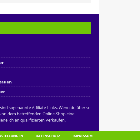
er
nbauen
ber
 sind sogenannte Affiliate-Links. Wenn du über so
 von dem betreffenden Online-Shop eine
ene ich an qualifizierten Verkäufen.
INSTELLUNGEN
DATENSCHUTZ
IMPRESSUM