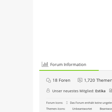
Forum Information
18
Foren
1,720
Theme
Unser neuestes Mitglied:
Estika
Forum Icons:
Das Forum enthält keine ungele
Themen-Icons:
Unbeantwortet
Beantwor