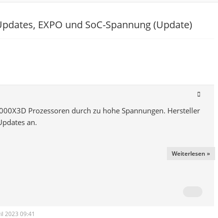
Updates, EXPO und SoC-Spannung (Update)
000X3D Prozessoren durch zu hohe Spannungen. Hersteller
Updates an.
Weiterlesen »
ril 2023 09:41