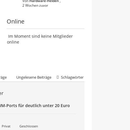
Von
Hardware-Helden
,
2 Wochen zuvor
Online
Im Moment sind keine Mitglieder
online
räge
Ungelesene Beiträge
Schlagwörter
er
WM-Ports für deutlich unter 20 Euro
Privat
Geschlossen