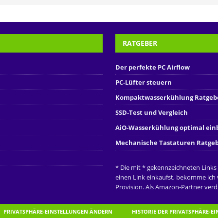
RATGEBER
Der perfekte PC Airflow
PC-Lüfter steuern
Kompaktwasserkühlung Ratgeb
SSD-Test und Vergleich
AiO-Wasserkühlung optimal ei
Mechanische Tastaturen Ratge
* Die mit * gekennzeichneten Links
einen Link einkaufst, bekomme ich
Provision. Als Amazon-Partner verdi
PRIVATSPHÄRE-EINSTELLUNGEN ÄNDERN
HISTORIE DER PRIVATSPHÄRE-E