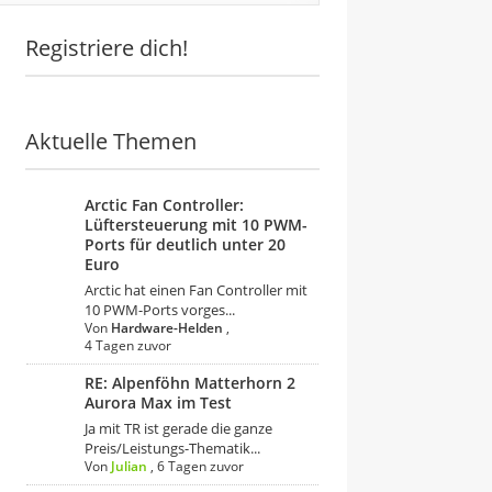
Registriere dich!
Aktuelle Themen
Arctic Fan Controller:
Lüftersteuerung mit 10 PWM-
Ports für deutlich unter 20
Euro
Arctic hat einen Fan Controller mit
10 PWM-Ports vorges...
Von
Hardware-Helden
,
4 Tagen zuvor
RE: Alpenföhn Matterhorn 2
Aurora Max im Test
Ja mit TR ist gerade die ganze
Preis/Leistungs-Thematik...
Von
Julian
,
6 Tagen zuvor