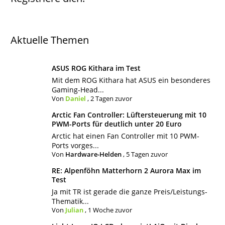
Aktuelle Themen
ASUS ROG Kithara im Test
Mit dem ROG Kithara hat ASUS ein besonderes
Gaming-Head...
Von
Daniel
,
2 Tagen zuvor
Arctic Fan Controller: Lüftersteuerung mit 10
PWM-Ports für deutlich unter 20 Euro
Arctic hat einen Fan Controller mit 10 PWM-
Ports vorges...
Von
Hardware-Helden
,
5 Tagen zuvor
RE: Alpenföhn Matterhorn 2 Aurora Max im
Test
Ja mit TR ist gerade die ganze Preis/Leistungs-
Thematik...
Von
Julian
,
1 Woche zuvor