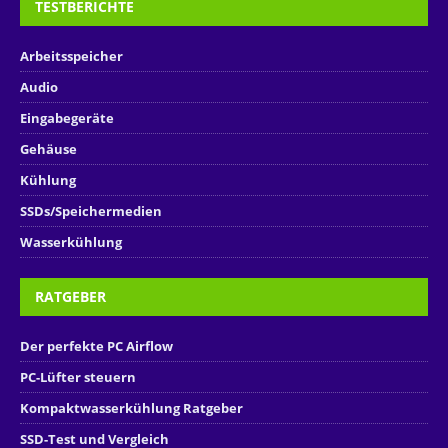
TESTBERICHTE
Arbeitsspeicher
Audio
Eingabegeräte
Gehäuse
Kühlung
SSDs/Speichermedien
Wasserkühlung
RATGEBER
Der perfekte PC Airflow
PC-Lüfter steuern
Kompaktwasserkühlung Ratgeber
SSD-Test und Vergleich