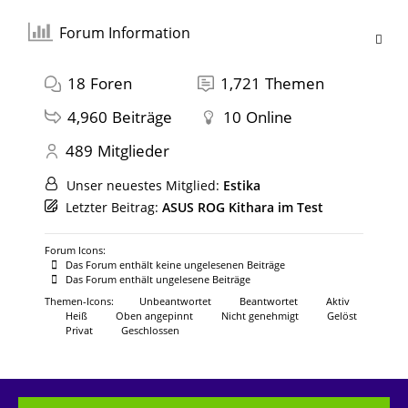
Forum Information
18
Foren
1,721
Themen
4,960
Beiträge
10
Online
489
Mitglieder
Unser neuestes Mitglied:
Estika
Letzter Beitrag:
ASUS ROG Kithara im Test
Forum Icons:
Das Forum enthält keine ungelesenen Beiträge
Das Forum enthält ungelesene Beiträge
Themen-Icons:
Unbeantwortet
Beantwortet
Aktiv
Heiß
Oben angepinnt
Nicht genehmigt
Gelöst
Privat
Geschlossen