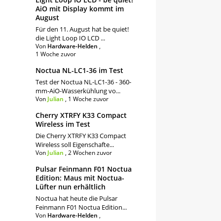
AiO mit Display kommt im
August
Für den 11. August hat be quiet!
die Light Loop IO LCD ...
Von
Hardware-Helden
,
1 Woche zuvor
Noctua NL-LC1-36 im Test
Test der Noctua NL-LC1-36 - 360-
mm-AiO-Wasserkühlung vo...
Von
Julian
,
1 Woche zuvor
Cherry XTRFY K33 Compact
Wireless im Test
Die Cherry XTRFY K33 Compact
Wireless soll Eigenschafte...
Von
Julian
,
2 Wochen zuvor
Pulsar Feinmann F01 Noctua
Edition: Maus mit Noctua-
Lüfter nun erhältlich
Noctua hat heute die Pulsar
Feinmann F01 Noctua Edition...
Von
Hardware-Helden
,