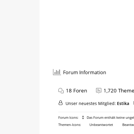
Forum Information
18
Foren
1,720
Them
Unser neuestes Mitglied:
Estika
Forum Icons:
Das Forum enthält keine ungel
Themen-Icons:
Unbeantwortet
Beantw