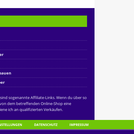
er
nbauen
ber
 sind sogenannte Affiliate-Links. Wenn du über so
 von dem betreffenden Online-Shop eine
ene ich an qualifizierten Verkäufen.
INSTELLUNGEN
DATENSCHUTZ
IMPRESSUM