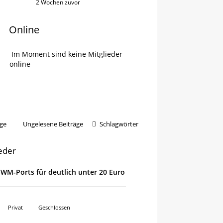
2 Wochen zuvor
Online
Im Moment sind keine Mitglieder
online
ge
Ungelesene Beiträge
Schlagwörter
ieder
 PWM-Ports für deutlich unter 20 Euro
Privat
Geschlossen