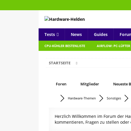
Tests
News
Guides
Foru
CPU-KÜHLER BESTENLISTE
AIRFLOW: PC-LÜFTER
STARTSEITE
Foren
Mitglieder
Neueste B
Hardware-Themen
Sonstiges
Herzlich Willkommen im Forum der Hard
kommentieren, Fragen zu stellen oder 