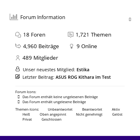
Forum Information
18
Foren
1,721
Themen
4,960
Beiträge
9
Online
489
Mitglieder
Unser neuestes Mitglied:
Estika
Letzter Beitrag:
ASUS ROG Kithara im Test
Forum Icons:
Das Forum enthält keine ungelesenen Beiträge
Das Forum enthält ungelesene Beiträge
Themen-Icons:
Unbeantwortet
Beantwortet
Aktiv
Heiß
Oben angepinnt
Nicht genehmigt
Gelöst
Privat
Geschlossen