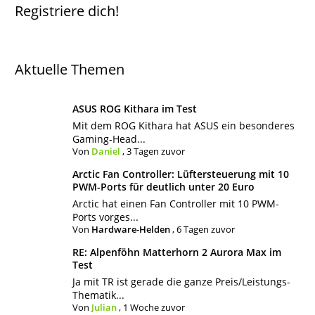
Registriere dich!
Aktuelle Themen
ASUS ROG Kithara im Test
Mit dem ROG Kithara hat ASUS ein besonderes
Gaming-Head...
Von
Daniel
,
3 Tagen zuvor
Arctic Fan Controller: Lüftersteuerung mit 10
PWM-Ports für deutlich unter 20 Euro
Arctic hat einen Fan Controller mit 10 PWM-
Ports vorges...
Von
Hardware-Helden
,
6 Tagen zuvor
RE: Alpenföhn Matterhorn 2 Aurora Max im
Test
Ja mit TR ist gerade die ganze Preis/Leistungs-
Thematik...
Von
Julian
,
1 Woche zuvor