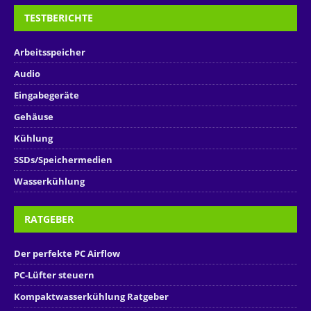
TESTBERICHTE
Arbeitsspeicher
Audio
Eingabegeräte
Gehäuse
Kühlung
SSDs/Speichermedien
Wasserkühlung
RATGEBER
Der perfekte PC Airflow
PC-Lüfter steuern
Kompaktwasserkühlung Ratgeber