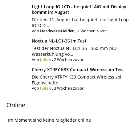
Light Loop IO LCD - be quiet! AiO mit Display
kommt im August
Für den 11. August hat be quiet! die Light Loop
IO LCD ...
Von
Hardware-Helden
,
2 Wochen zuvor
Noctua NL-LC1-36 im Test
Test der Noctua NL-LC1-36 - 360-mm-AiO-
Wasserkühlung vo...
Von
Julian
,
2 Wochen zuvor
Cherry XTRFY K33 Compact Wireless im Test
Die Cherry XTRFY K33 Compact Wireless soll
Eigenschafte...
Von
Julian
,
3 Wochen zuvor
Online
Im Moment sind keine Mitglieder online