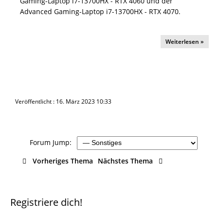
Gaming-Laptop i7-13700HX - RTX 4060 und der
Advanced Gaming-Laptop i7-13700HX - RTX 4070.
Weiterlesen »
Veröffentlicht : 16. März 2023 10:33
Forum Jump:
Vorheriges Thema
Nächstes Thema
Registriere dich!