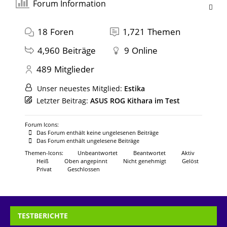
Forum Information
18
Foren
1,721
Themen
4,960
Beiträge
9
Online
489
Mitglieder
Unser neuestes Mitglied:
Estika
Letzter Beitrag:
ASUS ROG Kithara im Test
Forum Icons:
Das Forum enthält keine ungelesenen Beiträge
Das Forum enthält ungelesene Beiträge
Themen-Icons:
Unbeantwortet
Beantwortet
Aktiv
Heiß
Oben angepinnt
Nicht genehmigt
Gelöst
Privat
Geschlossen
TESTBERICHTE