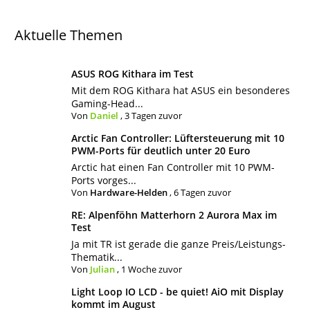
Aktuelle Themen
ASUS ROG Kithara im Test
Mit dem ROG Kithara hat ASUS ein besonderes
Gaming-Head...
Von
Daniel
,
3 Tagen zuvor
Arctic Fan Controller: Lüftersteuerung mit 10
PWM-Ports für deutlich unter 20 Euro
Arctic hat einen Fan Controller mit 10 PWM-
Ports vorges...
Von
Hardware-Helden
,
6 Tagen zuvor
RE: Alpenföhn Matterhorn 2 Aurora Max im
Test
Ja mit TR ist gerade die ganze Preis/Leistungs-
Thematik...
Von
Julian
,
1 Woche zuvor
Light Loop IO LCD - be quiet! AiO mit Display
kommt im August