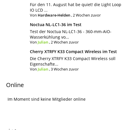
Für den 11. August hat be quiet! die Light Loop
IO LCD ...
Von
Hardware-Helden
,
2 Wochen zuvor
Noctua NL-LC1-36 im Test
Test der Noctua NL-LC1-36 - 360-mm-AiO-
Wasserkühlung vo...
Von
Julian
,
2 Wochen zuvor
Cherry XTRFY K33 Compact Wireless im Test
Die Cherry XTRFY K33 Compact Wireless soll
Eigenschafte...
Von
Julian
,
3 Wochen zuvor
Online
Im Moment sind keine Mitglieder online