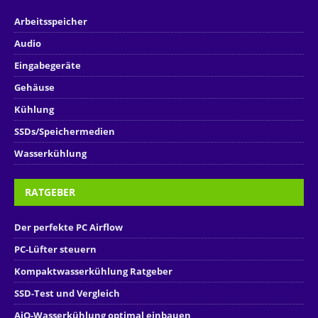
Arbeitsspeicher
Audio
Eingabegeräte
Gehäuse
Kühlung
SSDs/Speichermedien
Wasserkühlung
RATGEBER
Der perfekte PC Airflow
PC-Lüfter steuern
Kompaktwasserkühlung Ratgeber
SSD-Test und Vergleich
AiO-Wasserkühlung optimal einbauen