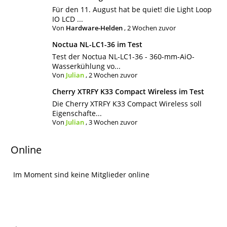
Für den 11. August hat be quiet! die Light Loop
IO LCD ...
Von
Hardware-Helden
,
2 Wochen zuvor
Noctua NL-LC1-36 im Test
Test der Noctua NL-LC1-36 - 360-mm-AiO-
Wasserkühlung vo...
Von
Julian
,
2 Wochen zuvor
Cherry XTRFY K33 Compact Wireless im Test
Die Cherry XTRFY K33 Compact Wireless soll
Eigenschafte...
Von
Julian
,
3 Wochen zuvor
Online
Im Moment sind keine Mitglieder online