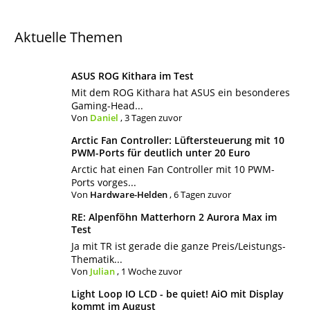
Aktuelle Themen
ASUS ROG Kithara im Test
Mit dem ROG Kithara hat ASUS ein besonderes
Gaming-Head...
Von
Daniel
,
3 Tagen zuvor
Arctic Fan Controller: Lüftersteuerung mit 10
PWM-Ports für deutlich unter 20 Euro
Arctic hat einen Fan Controller mit 10 PWM-
Ports vorges...
Von
Hardware-Helden
,
6 Tagen zuvor
RE: Alpenföhn Matterhorn 2 Aurora Max im
Test
Ja mit TR ist gerade die ganze Preis/Leistungs-
Thematik...
Von
Julian
,
1 Woche zuvor
Light Loop IO LCD - be quiet! AiO mit Display
kommt im August