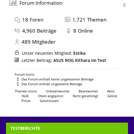
Forum Information
18
Foren
1,721
Themen
4,960
Beiträge
8
Online
489
Mitglieder
Unser neuestes Mitglied:
Estika
Letzter Beitrag:
ASUS ROG Kithara im Test
Forum Icons:
Das Forum enthält keine ungelesenen Beiträge
Das Forum enthält ungelesene Beiträge
Themen-Icons:
Unbeantwortet
Beantwortet
Aktiv
Heiß
Oben angepinnt
Nicht genehmigt
Gelöst
Privat
Geschlossen
TESTBERICHTE