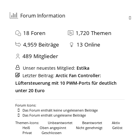
Forum Information
18
Foren
1,720
Themen
4,959
Beiträge
13
Online
489
Mitglieder
Unser neuestes Mitglied:
Estika
Letzter Beitrag:
Arctic Fan Controller:
Lüftersteuerung mit 10 PWM-Ports für deutlich
unter 20 Euro
Forum Icons:
Das Forum enthält keine ungelesenen Beiträge
Das Forum enthält ungelesene Beiträge
Themen-Icons:
Unbeantwortet
Beantwortet
Aktiv
Heiß
Oben angepinnt
Nicht genehmigt
Gelöst
Privat
Geschlossen