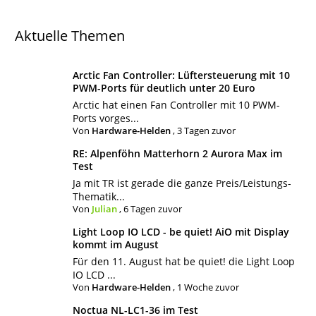
Aktuelle Themen
Arctic Fan Controller: Lüftersteuerung mit 10
PWM-Ports für deutlich unter 20 Euro
Arctic hat einen Fan Controller mit 10 PWM-
Ports vorges...
Von
Hardware-Helden
,
3 Tagen zuvor
RE: Alpenföhn Matterhorn 2 Aurora Max im
Test
Ja mit TR ist gerade die ganze Preis/Leistungs-
Thematik...
Von
Julian
,
6 Tagen zuvor
Light Loop IO LCD - be quiet! AiO mit Display
kommt im August
Für den 11. August hat be quiet! die Light Loop
IO LCD ...
Von
Hardware-Helden
,
1 Woche zuvor
Noctua NL-LC1-36 im Test