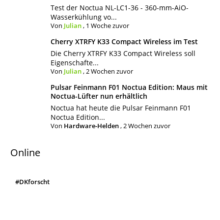
Test der Noctua NL-LC1-36 - 360-mm-AiO-
Wasserkühlung vo...
Von
Julian
,
1 Woche zuvor
Cherry XTRFY K33 Compact Wireless im Test
Die Cherry XTRFY K33 Compact Wireless soll
Eigenschafte...
Von
Julian
,
2 Wochen zuvor
Pulsar Feinmann F01 Noctua Edition: Maus mit
Noctua-Lüfter nun erhältlich
Noctua hat heute die Pulsar Feinmann F01
Noctua Edition...
Von
Hardware-Helden
,
2 Wochen zuvor
Online
#DKforscht