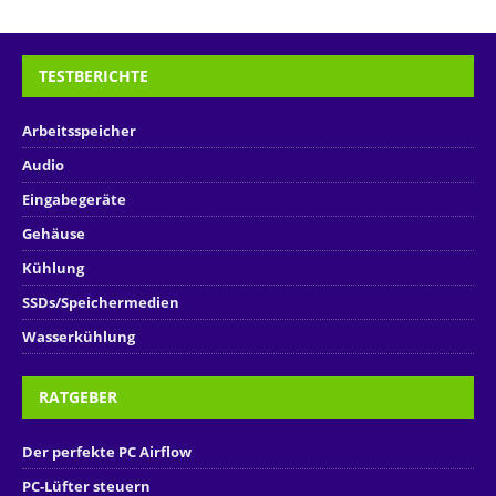
TESTBERICHTE
Arbeitsspeicher
Audio
Eingabegeräte
Gehäuse
Kühlung
SSDs/Speichermedien
Wasserkühlung
RATGEBER
Der perfekte PC Airflow
PC-Lüfter steuern