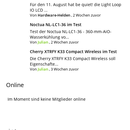
Für den 11. August hat be quiet! die Light Loop
IO LCD ...
Von
Hardware-Helden
,
2 Wochen zuvor
Noctua NL-LC1-36 im Test
Test der Noctua NL-LC1-36 - 360-mm-AiO-
Wasserkühlung vo...
Von
Julian
,
2 Wochen zuvor
Cherry XTRFY K33 Compact Wireless im Test
Die Cherry XTRFY K33 Compact Wireless soll
Eigenschafte...
Von
Julian
,
3 Wochen zuvor
Online
Im Moment sind keine Mitglieder online