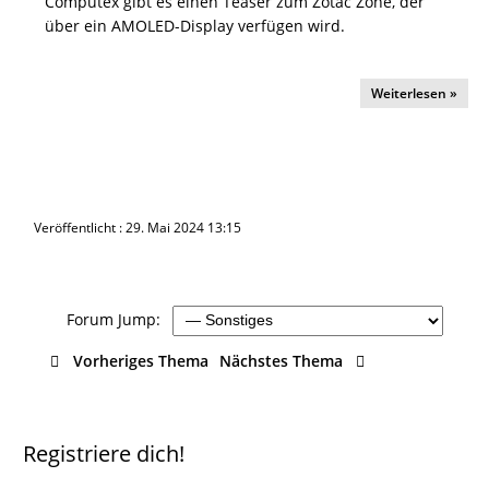
Computex gibt es einen Teaser zum Zotac Zone, der
über ein AMOLED-Display verfügen wird.
Weiterlesen »
Veröffentlicht : 29. Mai 2024 13:15
Forum Jump:
Vorheriges Thema
Nächstes Thema
Registriere dich!