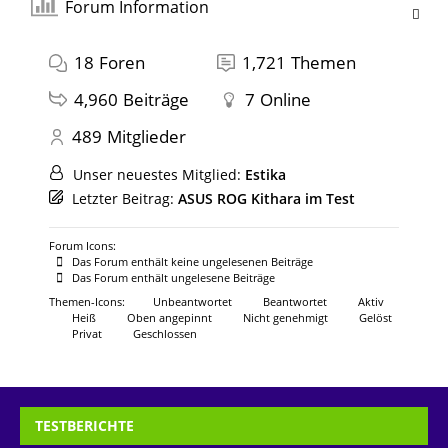
Forum Information
18
Foren
1,721
Themen
4,960
Beiträge
7
Online
489
Mitglieder
Unser neuestes Mitglied:
Estika
Letzter Beitrag:
ASUS ROG Kithara im Test
Forum Icons:
Das Forum enthält keine ungelesenen Beiträge
Das Forum enthält ungelesene Beiträge
Themen-Icons:
Unbeantwortet
Beantwortet
Aktiv
Heiß
Oben angepinnt
Nicht genehmigt
Gelöst
Privat
Geschlossen
TESTBERICHTE