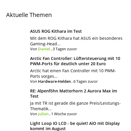
Aktuelle Themen
ASUS ROG Kithara im Test
Mit dem ROG Kithara hat ASUS ein besonderes
Gaming-Head...
Von
Daniel
,
3 Tagen zuvor
Arctic Fan Controller: Lüftersteuerung mit 10
PWM-Ports für deutlich unter 20 Euro
Arctic hat einen Fan Controller mit 10 PWM-
Ports vorges...
Von
Hardware-Helden
,
6 Tagen zuvor
RE: Alpenföhn Matterhorn 2 Aurora Max im
Test
Ja mit TR ist gerade die ganze Preis/Leistungs-
Thematik...
Von
Julian
,
1 Woche zuvor
Light Loop IO LCD - be quiet! AiO mit Display
kommt im August