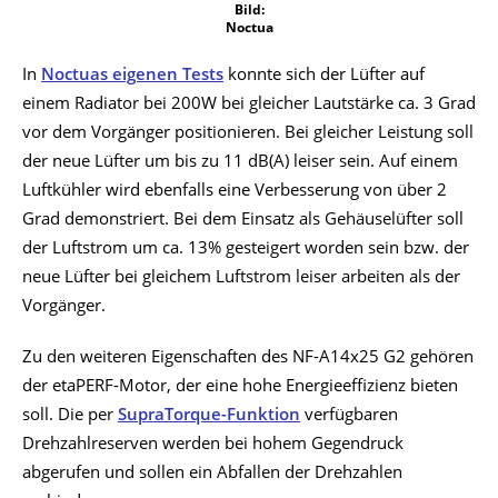
Bild:
Noctua
In
Noctuas eigenen Tests
konnte sich der Lüfter auf
einem Radiator bei 200W bei gleicher Lautstärke ca. 3 Grad
vor dem Vorgänger positionieren. Bei gleicher Leistung soll
der neue Lüfter um bis zu 11 dB(A) leiser sein. Auf einem
Luftkühler wird ebenfalls eine Verbesserung von über 2
Grad demonstriert. Bei dem Einsatz als Gehäuselüfter soll
der Luftstrom um ca. 13% gesteigert worden sein bzw. der
neue Lüfter bei gleichem Luftstrom leiser arbeiten als der
Vorgänger.
Zu den weiteren Eigenschaften des NF-A14x25 G2 gehören
der etaPERF-Motor, der eine hohe Energieeffizienz bieten
soll. Die per
SupraTorque-Funktion
verfügbaren
Drehzahlreserven werden bei hohem Gegendruck
abgerufen und sollen ein Abfallen der Drehzahlen