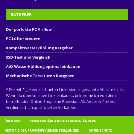
RATGEBER
Der perfekte PC Airflow
PC-Lüfter steuern
Kompaktwasserkühlung Ratgeber
SSD-Test und Vergleich
AiO-Wasserkühlung optimal einbauen
Mechanische Tastaturen Ratgeber
* Die mit * gekennzeichneten Links sind sogenannte Affiliate-Links.
Wenn du über so einen Link einkaufst, bekomme ich von dem
betreffenden Online-Shop eine Provision. Als Amazon-Partner
verdiene ich an qualifizierten Verkäufen.
ÜBER UNS
PRIVATSPHÄRE-EINSTELLUNGEN ÄNDERN
HISTORIE DER PRIVATSPHÄRE-EINSTELLUNGEN
DATENSCHUTZ
IMPRESSUM