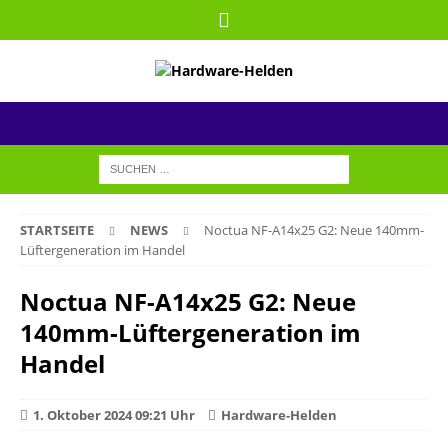
STARTSEITE
NEWS
Noctua NF-A14x25 G2: Neue 140mm-
Lüftergeneration im Handel
Noctua NF-A14x25 G2: Neue
140mm-Lüftergeneration im
Handel
1. Oktober 2024 09:21 Uhr
Hardware-Helden