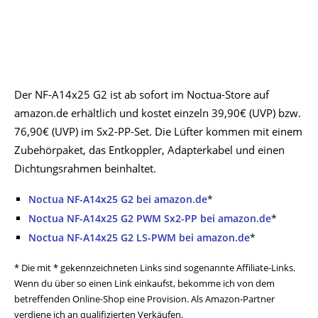
Der NF-A14x25 G2 ist ab sofort im Noctua-Store auf
amazon.de erhältlich und kostet einzeln 39,90€ (UVP) bzw.
76,90€ (UVP) im Sx2-PP-Set. Die Lüfter kommen mit einem
Zubehörpaket, das Entkoppler, Adapterkabel und einen
Dichtungsrahmen beinhaltet.
Noctua NF-A14x25 G2 bei amazon.de
*
Noctua NF-A14x25 G2 PWM Sx2-PP bei amazon.de
*
Noctua NF-A14x25 G2 LS-PWM bei amazon.de
*
* Die mit * gekennzeichneten Links sind sogenannte Affiliate-Links.
Wenn du über so einen Link einkaufst, bekomme ich von dem
betreffenden Online-Shop eine Provision. Als Amazon-Partner
verdiene ich an qualifizierten Verkäufen.