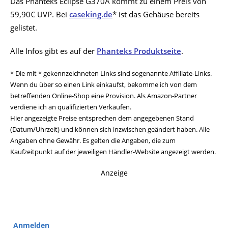
Das Phanteks Eclipse G370A kommt zu einem Preis von
59,90€ UVP. Bei
caseking.de
* ist das Gehäuse bereits
gelistet.
Alle Infos gibt es auf der
Phanteks Produktseite
.
* Die mit * gekennzeichneten Links sind sogenannte Affiliate-Links.
Wenn du über so einen Link einkaufst, bekomme ich von dem
betreffenden Online-Shop eine Provision. Als Amazon-Partner
verdiene ich an qualifizierten Verkäufen.
Hier angezeigte Preise entsprechen dem angegebenen Stand
(Datum/Uhrzeit) und können sich inzwischen geändert haben. Alle
Angaben ohne Gewähr. Es gelten die Angaben, die zum
Kaufzeitpunkt auf der jeweiligen Händler-Website angezeigt werden.
Anzeige
Anmelden