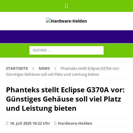
STARTSEITE
NEWS
Phanteks stellt Eclipse G370A vor:
Günstiges Gehäuse soll viel Platz und Leistung bieten
Phanteks stellt Eclipse G370A vor:
Günstiges Gehäuse soll viel Platz
und Leistung bieten
18. Juli 2025 10:22 Uhr
Hardware-Helden