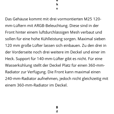
e
k
s
Das Gehäuse kommt mit drei vormontierten M25 120-
mm-Lüftern mit ARGB-Beleuchtung. Diese sind in der
Front hinter einem luftdurchlässigen Mesh verbaut und
sollen für eine hohe Kühlleistung sorgen. Maximal sieben
120 mm große Lüfter lassen sich einbauen. Zu den drei in
der Vorderseite noch drei weitere im Deckel und einer im
Heck. Support für 140-mm-Lüfter gibt es nicht. Für eine
Wasserkühlung stellt der Deckel Platz für einen 360-mm-
Radiator zur Verfügung. Die Front kann maximal einen
240-mm-Radiator aufnehmen, jedoch nicht gleichzeitig mit
einem 360-mm-Radiator im Deckel.
B
il