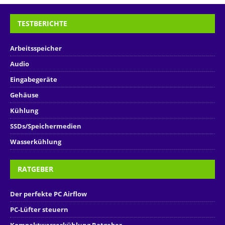
TESTBERICHTE
Arbeitsspeicher
Audio
Eingabegeräte
Gehäuse
Kühlung
SSDs/Speichermedien
Wasserkühlung
RATGEBER
Der perfekte PC Airflow
PC-Lüfter steuern