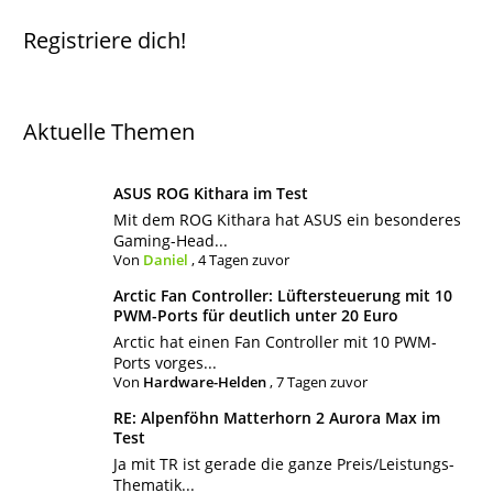
Registriere dich!
Aktuelle Themen
ASUS ROG Kithara im Test
Mit dem ROG Kithara hat ASUS ein besonderes
Gaming-Head...
Von
Daniel
,
4 Tagen zuvor
Arctic Fan Controller: Lüftersteuerung mit 10
PWM-Ports für deutlich unter 20 Euro
Arctic hat einen Fan Controller mit 10 PWM-
Ports vorges...
Von
Hardware-Helden
,
7 Tagen zuvor
RE: Alpenföhn Matterhorn 2 Aurora Max im
Test
Ja mit TR ist gerade die ganze Preis/Leistungs-
Thematik...