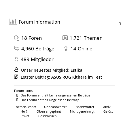
Forum Information
18
Foren
1,721
Themen
4,960
Beiträge
14
Online
489
Mitglieder
Unser neuestes Mitglied:
Estika
Letzter Beitrag:
ASUS ROG Kithara im Test
Forum Icons:
Das Forum enthält keine ungelesenen Beiträge
Das Forum enthält ungelesene Beiträge
Themen-Icons:
Unbeantwortet
Beantwortet
Aktiv
Heiß
Oben angepinnt
Nicht genehmigt
Gelöst
Privat
Geschlossen