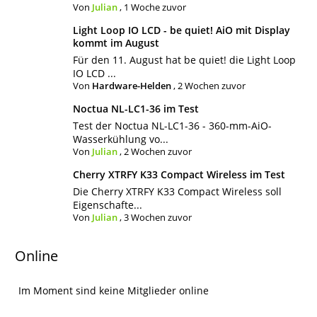
Von
Julian
,
1 Woche zuvor
Light Loop IO LCD - be quiet! AiO mit Display
kommt im August
Für den 11. August hat be quiet! die Light Loop
IO LCD ...
Von
Hardware-Helden
,
2 Wochen zuvor
Noctua NL-LC1-36 im Test
Test der Noctua NL-LC1-36 - 360-mm-AiO-
Wasserkühlung vo...
Von
Julian
,
2 Wochen zuvor
Cherry XTRFY K33 Compact Wireless im Test
Die Cherry XTRFY K33 Compact Wireless soll
Eigenschafte...
Von
Julian
,
3 Wochen zuvor
Online
Im Moment sind keine Mitglieder online