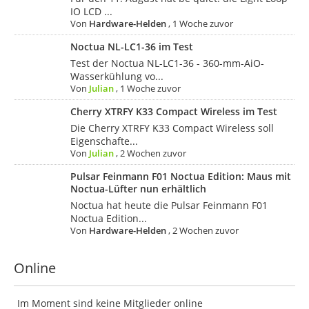
IO LCD ...
Von
Hardware-Helden
,
1 Woche zuvor
Noctua NL-LC1-36 im Test
Test der Noctua NL-LC1-36 - 360-mm-AiO-
Wasserkühlung vo...
Von
Julian
,
1 Woche zuvor
Cherry XTRFY K33 Compact Wireless im Test
Die Cherry XTRFY K33 Compact Wireless soll
Eigenschafte...
Von
Julian
,
2 Wochen zuvor
Pulsar Feinmann F01 Noctua Edition: Maus mit
Noctua-Lüfter nun erhältlich
Noctua hat heute die Pulsar Feinmann F01
Noctua Edition...
Von
Hardware-Helden
,
2 Wochen zuvor
Online
Im Moment sind keine Mitglieder online