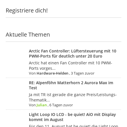
Registriere dich!
Aktuelle Themen
Arctic Fan Controller: Lüftersteuerung mit 10
PWM-Ports für deutlich unter 20 Euro
Arctic hat einen Fan Controller mit 10 PWM-
Ports vorges...
Von
Hardware-Helden
,
3 Tagen zuvor
RE: Alpenföhn Matterhorn 2 Aurora Max im
Test
Ja mit TR ist gerade die ganze Preis/Leistungs-
Thematik...
Von
Julian
,
6 Tagen zuvor
Light Loop IO LCD - be quiet! AiO mit Display
kommt im August
Für den 11. August hat be quiet! die Light Loop