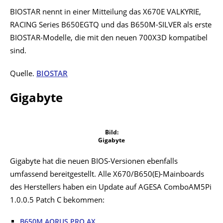
BIOSTAR nennt in einer Mitteilung das X670E VALKYRIE,
RACING Series B650EGTQ und das B650M-SILVER als erste
BIOSTAR-Modelle, die mit den neuen 700X3D kompatibel
sind.
Quelle.
BIOSTAR
Gigabyte
Bild:
Gigabyte
Gigabyte hat die neuen BIOS-Versionen ebenfalls
umfassend bereitgestellt. Alle X670/B650(E)-Mainboards
des Herstellers haben ein Update auf AGESA ComboAM5Pi
1.0.0.5 Patch C bekommen:
B650M AORUS PRO AX