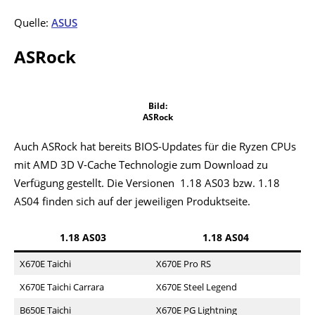
Quelle:
ASUS
ASRock
Bild:
ASRock
Auch ASRock hat bereits BIOS-Updates für die Ryzen CPUs
mit AMD 3D V-Cache Technologie zum Download zu
Verfügung gestellt. Die Versionen 1.18 AS03 bzw. 1.18
AS04 finden sich auf der jeweiligen Produktseite.
1.18 AS03
1.18 AS04
X670E Taichi
X670E Pro RS
X670E Taichi Carrara
X670E Steel Legend
B650E Taichi
X670E PG Lightning