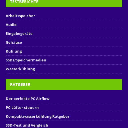
TESTBERICHTE
Arbeitsspeicher
Audio
Eingabegeräte
Gehäuse
Kühlung
SSDs/Speichermedien
Wasserkühlung
RATGEBER
Der perfekte PC Airflow
PC-Lüfter steuern
Kompaktwasserkühlung Ratgeber
SSD-Test und Vergleich