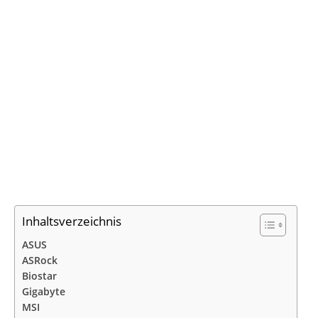
Inhaltsverzeichnis
ASUS
ASRock
Biostar
Gigabyte
MSI