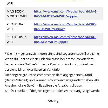
WIFI
MAG B650M
https://www.msi.com/Motherboard/MAG-
MORTAR WIFI
B650M-MORTAR-WIFI/support
PRO B650-P
https://www.msi.com/Motherboard/PRO-
WIFI
B650-P-WIFI/support
PRO B650M-A
https://www.msi.com/Motherboard/PRO-
WIFI
B650M-A-WIFI/support
* Die mit * gekennzeichneten Links sind sogenannte Affiliate-Links.
Wenn du über so einen Link einkaufst, bekomme ich von dem
betreffenden Online-Shop eine Provision. Als Amazon-Partner
verdiene ich an qualifizierten Verkäufen.
Hier angezeigte Preise entsprechen dem angegebenen Stand
(Datum/Uhrzeit) und können sich inzwischen geändert haben. Alle
Angaben ohne Gewähr. Es gelten die Angaben, die zum
Kaufzeitpunkt auf der jeweiligen Händler-Website angezeigt werden.
Anzeige