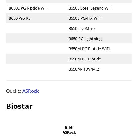
B650E PG Riptide WiFi
B650E Steel Legend WiFi
B650 Pro RS
B650E PG-ITX WiFi
B650 LiveMixer
B650 PG Lightning
B650M PG Riptide WiFi
B650M PG Riptide
B650M-HDV/M.2
Quelle:
ASRock
Biostar
Bild:
ASRock