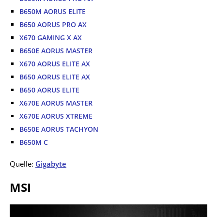
B650M AORUS ELITE
B650 AORUS PRO AX
X670 GAMING X AX
B650E AORUS MASTER
X670 AORUS ELITE AX
B650 AORUS ELITE AX
B650 AORUS ELITE
X670E AORUS MASTER
X670E AORUS XTREME
B650E AORUS TACHYON
B650M C
Quelle:
Gigabyte
MSI