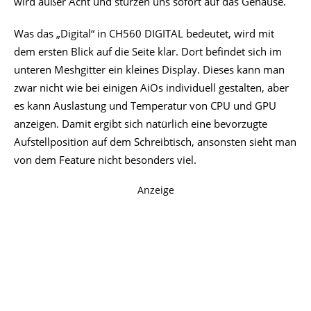
wird außer Acht und stürzen uns sofort auf das Gehäuse.
Was das „Digital“ in CH560 DIGITAL bedeutet, wird mit
dem ersten Blick auf die Seite klar. Dort befindet sich im
unteren Meshgitter ein kleines Display. Dieses kann man
zwar nicht wie bei einigen AiOs individuell gestalten, aber
es kann Auslastung und Temperatur von CPU und GPU
anzeigen. Damit ergibt sich natürlich eine bevorzugte
Aufstellposition auf dem Schreibtisch, ansonsten sieht man
von dem Feature nicht besonders viel.
Anzeige