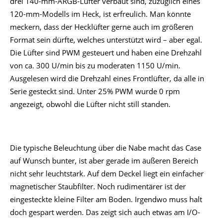
drei 140-mm-ARGB-Lüfter verbaut sind, zuzüglich eines
120-mm-Modells im Heck, ist erfreulich. Man könnte
meckern, dass der Hecklüfter gerne auch im größeren
Format sein dürfte, welches unterstützt wird – aber egal.
Die Lüfter sind PWM gesteuert und haben eine Drehzahl
von ca. 300 U/min bis zu moderaten 1150 U/min.
Ausgelesen wird die Drehzahl eines Frontlüfter, da alle in
Serie gesteckt sind. Unter 25% PWM wurde 0 rpm
angezeigt, obwohl die Lüfter nicht still standen.
Die typische Beleuchtung über die Nabe macht das Case
auf Wunsch bunter, ist aber gerade im äußeren Bereich
nicht sehr leuchtstark. Auf dem Deckel liegt ein einfacher
magnetischer Staubfilter. Noch rudimentärer ist der
eingesteckte kleine Filter am Boden. Irgendwo muss halt
doch gespart werden. Das zeigt sich auch etwas am I/O-