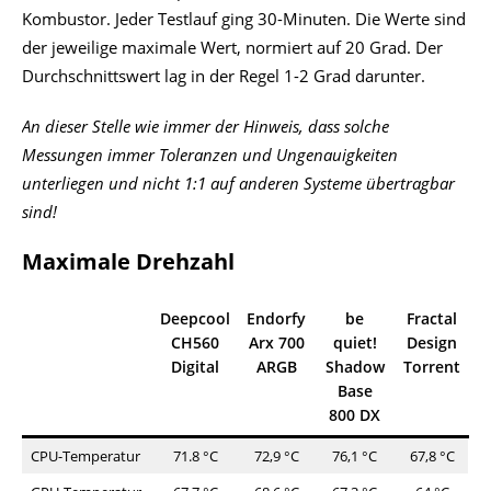
Kombustor. Jeder Testlauf ging 30-Minuten. Die Werte sind
der jeweilige maximale Wert, normiert auf 20 Grad. Der
Durchschnittswert lag in der Regel 1-2 Grad darunter.
An dieser Stelle wie immer der Hinweis, dass solche
Messungen immer Toleranzen und Ungenauigkeiten
unterliegen und nicht 1:1 auf anderen Systeme übertragbar
sind!
Maximale Drehzahl
Deepcool
Endorfy
be
Fractal
CH560
Arx 700
quiet!
Design
Digital
ARGB
Shadow
Torrent
Base
800 DX
CPU-Temperatur
71.8 °C
72,9 °C
76,1 °C
67,8 °C