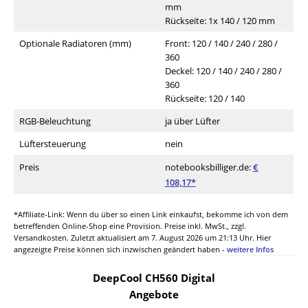
mm
Rückseite: 1x 140 / 120 mm
Optionale Radiatoren (mm)
Front: 120 / 140 / 240 / 280 /
360
Deckel: 120 / 140 / 240 / 280 /
360
Rückseite: 120 / 140
RGB-Beleuchtung
ja über Lüfter
Lüftersteuerung
nein
Preis
notebooksbilliger.de:
€
108,17*
*Affiliate-Link: Wenn du über so einen Link einkaufst, bekomme ich von dem
betreffenden Online-Shop eine Provision. Preise inkl. MwSt., zzgl.
Versandkosten. Zuletzt aktualisiert am 7. August 2026 um 21:13 Uhr. Hier
angezeigte Preise können sich inzwischen geändert haben -
weitere Infos
DeepCool CH560 Digital
Angebote