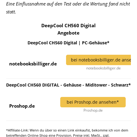
Eine Einflussnahme auf den Test oder die Wertung fand nicht
statt.
DeepCool CH560 Digital
Angebote
DeepCool CH560 Digital | PC-Gehäuse*
bei notebooksbilliger.de anseh
notebooksbilliger.de
notebooksbilliger.de
DeepCool CH560 DIGITAL - Gehäuse - Miditower - Schwarz*
bei Proshop.de ansehen*
Proshop.de
Proshop.de
*Affiliate-Link: Wenn du über so einen Link einkaufst, bekomme ich von dem
betreffenden Online-Shop eine Provision. Preise inkl. MwSt., zzgl.