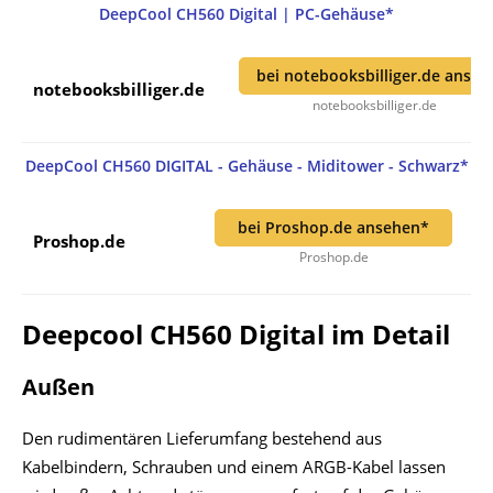
DeepCool CH560 Digital | PC-Gehäuse*
bei notebooksbilliger.de anse
notebooksbilliger.de
notebooksbilliger.de
DeepCool CH560 DIGITAL - Gehäuse - Miditower - Schwarz*
bei Proshop.de ansehen*
Proshop.de
Proshop.de
Deepcool CH560 Digital im Detail
Außen
Den rudimentären Lieferumfang bestehend aus
Kabelbindern, Schrauben und einem ARGB-Kabel lassen