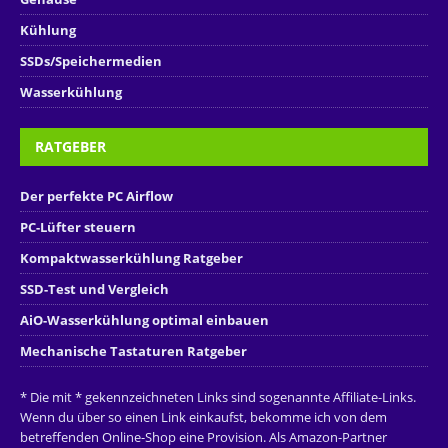
Kühlung
SSDs/Speichermedien
Wasserkühlung
RATGEBER
Der perfekte PC Airflow
PC-Lüfter steuern
Kompaktwasserkühlung Ratgeber
SSD-Test und Vergleich
AiO-Wasserkühlung optimal einbauen
Mechanische Tastaturen Ratgeber
* Die mit * gekennzeichneten Links sind sogenannte Affiliate-Links.
Wenn du über so einen Link einkaufst, bekomme ich von dem
betreffenden Online-Shop eine Provision. Als Amazon-Partner