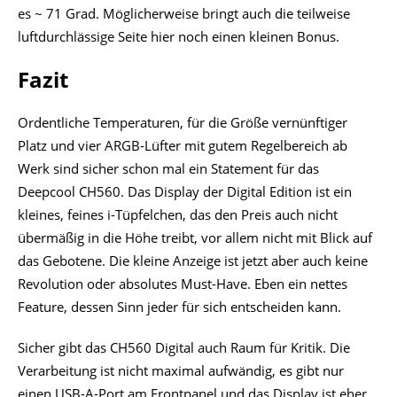
es ~ 71 Grad. Möglicherweise bringt auch die teilweise
luftdurchlässige Seite hier noch einen kleinen Bonus.
Fazit
Ordentliche Temperaturen, für die Größe vernünftiger
Platz und vier ARGB-Lüfter mit gutem Regelbereich ab
Werk sind sicher schon mal ein Statement für das
Deepcool CH560. Das Display der Digital Edition ist ein
kleines, feines i-Tüpfelchen, das den Preis auch nicht
übermäßig in die Höhe treibt, vor allem nicht mit Blick auf
das Gebotene. Die kleine Anzeige ist jetzt aber auch keine
Revolution oder absolutes Must-Have. Eben ein nettes
Feature, dessen Sinn jeder für sich entscheiden kann.
Sicher gibt das CH560 Digital auch Raum für Kritik. Die
Verarbeitung ist nicht maximal aufwändig, es gibt nur
einen USB-A-Port am Frontpanel und das Display ist eher