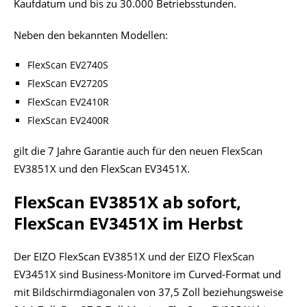
Kaufdatum und bis zu 30.000 Betriebsstunden.
Neben den bekannten Modellen:
FlexScan EV2740S
FlexScan EV2720S
FlexScan EV2410R
FlexScan EV2400R
gilt die 7 Jahre Garantie auch für den neuen FlexScan
EV3851X und den FlexScan EV3451X.
FlexScan EV3851X ab sofort,
FlexScan EV3451X im Herbst
Der EIZO FlexScan EV3851X und der EIZO FlexScan
EV3451X sind Business-Monitore im Curved-Format und
mit Bildschirmdiagonalen von 37,5 Zoll beziehungsweise