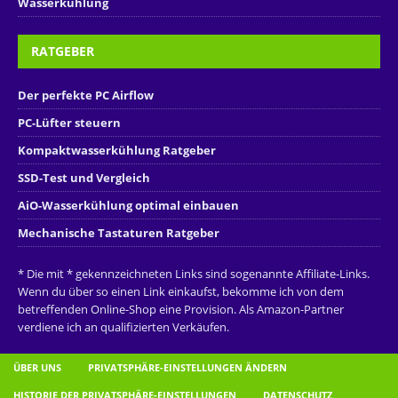
Wasserkühlung
RATGEBER
Der perfekte PC Airflow
PC-Lüfter steuern
Kompaktwasserkühlung Ratgeber
SSD-Test und Vergleich
AiO-Wasserkühlung optimal einbauen
Mechanische Tastaturen Ratgeber
* Die mit * gekennzeichneten Links sind sogenannte Affiliate-Links.
Wenn du über so einen Link einkaufst, bekomme ich von dem
betreffenden Online-Shop eine Provision. Als Amazon-Partner
verdiene ich an qualifizierten Verkäufen.
ÜBER UNS
PRIVATSPHÄRE-EINSTELLUNGEN ÄNDERN
HISTORIE DER PRIVATSPHÄRE-EINSTELLUNGEN
DATENSCHUTZ