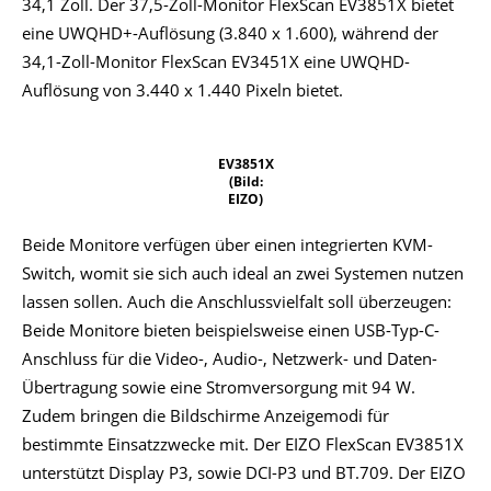
34,1 Zoll. Der 37,5-Zoll-Monitor FlexScan EV3851X bietet
eine UWQHD+-Auflösung (3.840 x 1.600), während der
34,1-Zoll-Monitor FlexScan EV3451X eine UWQHD-
Auflösung von 3.440 x 1.440 Pixeln bietet.
EV3851X
(Bild:
EIZO)
Beide Monitore verfügen über einen integrierten KVM-
Switch, womit sie sich auch ideal an zwei Systemen nutzen
lassen sollen. Auch die Anschlussvielfalt soll überzeugen:
Beide Monitore bieten beispielsweise einen USB-Typ-C-
Anschluss für die Video-, Audio-, Netzwerk- und Daten-
Übertragung sowie eine Stromversorgung mit 94 W.
Zudem bringen die Bildschirme Anzeigemodi für
bestimmte Einsatzzwecke mit. Der EIZO FlexScan EV3851X
unterstützt Display P3, sowie DCI-P3 und BT.709. Der EIZO