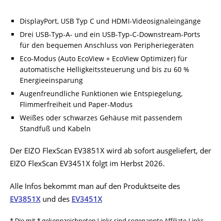
DisplayPort, USB Typ C und HDMI-Videosignaleingänge
Drei USB-Typ-A- und ein USB-Typ-C-Downstream-Ports
für den bequemen Anschluss von Peripheriegeräten
Eco-Modus (Auto EcoView + EcoView Optimizer) für
automatische Helligkeitssteuerung und bis zu 60 %
Energieeinsparung
Augenfreundliche Funktionen wie Entspiegelung,
Flimmerfreiheit und Paper-Modus
Weißes oder schwarzes Gehäuse mit passendem
Standfuß und Kabeln
Der EIZO FlexScan EV3851X wird ab sofort ausgeliefert, der
EIZO FlexScan EV3451X folgt im Herbst 2026.
Alle Infos bekommt man auf den Produktseite des
EV3851X
und des
EV3451X
* Die mit * gekennzeichneten Links sind sogenannte Affiliate-Links.