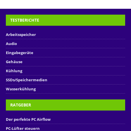
TESTBERICHTE
Arbeitsspeicher
Audio
Eingabegeräte
Gehäuse
Kühlung
SSDs/Speichermedien
Wasserkühlung
RATGEBER
Der perfekte PC Airflow
PC-Lüfter steuern