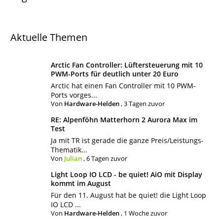
Aktuelle Themen
Arctic Fan Controller: Lüftersteuerung mit 10
PWM-Ports für deutlich unter 20 Euro
Arctic hat einen Fan Controller mit 10 PWM-
Ports vorges...
Von
Hardware-Helden
,
3 Tagen zuvor
RE: Alpenföhn Matterhorn 2 Aurora Max im
Test
Ja mit TR ist gerade die ganze Preis/Leistungs-
Thematik...
Von
Julian
,
6 Tagen zuvor
Light Loop IO LCD - be quiet! AiO mit Display
kommt im August
Für den 11. August hat be quiet! die Light Loop
IO LCD ...
Von
Hardware-Helden
,
1 Woche zuvor