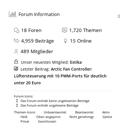
Forum Information
18
Foren
1,720
Themen
4,959
Beiträge
15
Online
489
Mitglieder
Unser neuestes Mitglied:
Estika
Letzter Beitrag:
Arctic Fan Controller:
Lüftersteuerung mit 10 PWM-Ports für deutlich
unter 20 Euro
Forum Icons:
Das Forum enthält keine ungelesenen Beiträge
Das Forum enthält ungelesene Beiträge
Themen-Icons:
Unbeantwortet
Beantwortet
Aktiv
Heiß
Oben angepinnt
Nicht genehmigt
Gelöst
Privat
Geschlossen