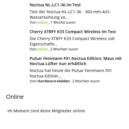
Noctua NL-LC1-36 im Test
Test der Noctua NL-LC1-36 - 360-mm-AiO-
Wasserkühlung vo...
Von
Julian
,
1 Woche zuvor
Cherry XTRFY K33 Compact Wireless im Test
Die Cherry XTRFY K33 Compact Wireless soll
Eigenschafte...
Von
Julian
,
2 Wochen zuvor
Pulsar Feinmann F01 Noctua Edition: Maus mit
Noctua-Lüfter nun erhältlich
Noctua hat heute die Pulsar Feinmann F01
Noctua Edition...
Von
Hardware-Helden
,
2 Wochen zuvor
Online
Im Moment sind keine Mitglieder online