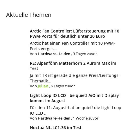
Aktuelle Themen
Arctic Fan Controller: Lüftersteuerung mit 10
PWM-Ports für deutlich unter 20 Euro
Arctic hat einen Fan Controller mit 10 PWM-
Ports vorges...
Von
Hardware-Helden
,
3 Tagen zuvor
RE: Alpenföhn Matterhorn 2 Aurora Max im
Test
Ja mit TR ist gerade die ganze Preis/Leistungs-
Thematik...
Von
Julian
,
6 Tagen zuvor
Light Loop IO LCD - be quiet! AiO mit Display
kommt im August
Für den 11. August hat be quiet! die Light Loop
IO LCD ...
Von
Hardware-Helden
,
1 Woche zuvor
Noctua NL-LC1-36 im Test