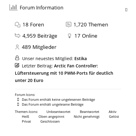
Forum Information
18
Foren
1,720
Themen
4,959
Beiträge
17
Online
489
Mitglieder
Unser neuestes Mitglied:
Estika
Letzter Beitrag:
Arctic Fan Controller:
Lüftersteuerung mit 10 PWM-Ports für deutlich
unter 20 Euro
Forum Icons:
Das Forum enthält keine ungelesenen Beiträge
Das Forum enthält ungelesene Beiträge
Themen-Icons:
Unbeantwortet
Beantwortet
Aktiv
Heiß
Oben angepinnt
Nicht genehmigt
Gelöst
Privat
Geschlossen