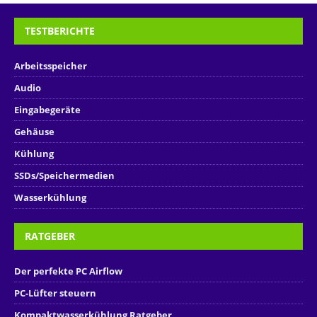
TESTBERICHTE
Arbeitsspeicher
Audio
Eingabegeräte
Gehäuse
Kühlung
SSDs/Speichermedien
Wasserkühlung
RATGEBER
Der perfekte PC Airflow
PC-Lüfter steuern
Kompaktwasserkühlung Ratgeber