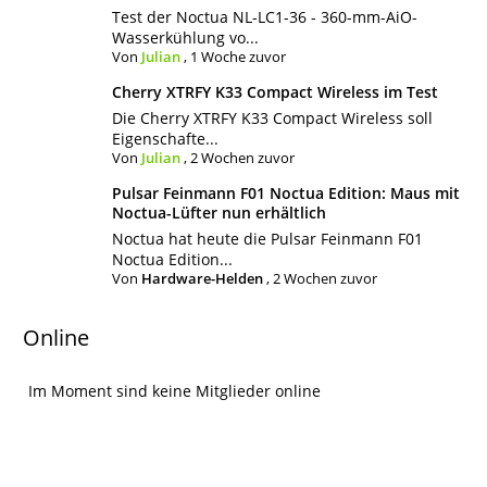
Test der Noctua NL-LC1-36 - 360-mm-AiO-
Wasserkühlung vo...
Von
Julian
,
1 Woche zuvor
Cherry XTRFY K33 Compact Wireless im Test
Die Cherry XTRFY K33 Compact Wireless soll
Eigenschafte...
Von
Julian
,
2 Wochen zuvor
Pulsar Feinmann F01 Noctua Edition: Maus mit
Noctua-Lüfter nun erhältlich
Noctua hat heute die Pulsar Feinmann F01
Noctua Edition...
Von
Hardware-Helden
,
2 Wochen zuvor
Online
Im Moment sind keine Mitglieder online