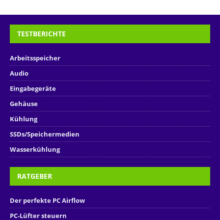
TESTBERICHTE
Arbeitsspeicher
Audio
Eingabegeräte
Gehäuse
Kühlung
SSDs/Speichermedien
Wasserkühlung
RATGEBER
Der perfekte PC Airflow
PC-Lüfter steuern