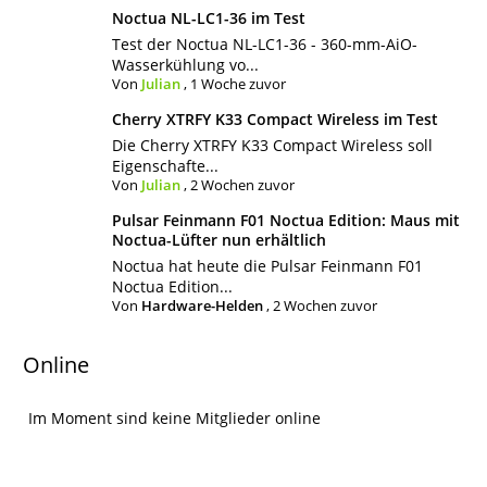
Noctua NL-LC1-36 im Test
Test der Noctua NL-LC1-36 - 360-mm-AiO-
Wasserkühlung vo...
Von
Julian
,
1 Woche zuvor
Cherry XTRFY K33 Compact Wireless im Test
Die Cherry XTRFY K33 Compact Wireless soll
Eigenschafte...
Von
Julian
,
2 Wochen zuvor
Pulsar Feinmann F01 Noctua Edition: Maus mit
Noctua-Lüfter nun erhältlich
Noctua hat heute die Pulsar Feinmann F01
Noctua Edition...
Von
Hardware-Helden
,
2 Wochen zuvor
Online
Im Moment sind keine Mitglieder online