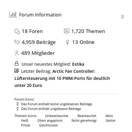
Forum Information
18
Foren
1,720
Themen
4,959
Beiträge
13
Online
489
Mitglieder
Unser neuestes Mitglied:
Estika
Letzter Beitrag:
Arctic Fan Controller:
Lüftersteuerung mit 10 PWM-Ports für deutlich
unter 20 Euro
Forum Icons:
Das Forum enthält keine ungelesenen Beiträge
Das Forum enthält ungelesene Beiträge
Themen-Icons:
Unbeantwortet
Beantwortet
Aktiv
Heiß
Oben angepinnt
Nicht genehmigt
Gelöst
Privat
Geschlossen