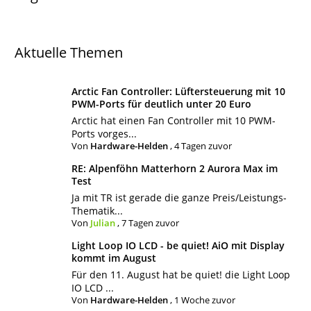
Aktuelle Themen
Arctic Fan Controller: Lüftersteuerung mit 10
PWM-Ports für deutlich unter 20 Euro
Arctic hat einen Fan Controller mit 10 PWM-
Ports vorges...
Von
Hardware-Helden
,
4 Tagen zuvor
RE: Alpenföhn Matterhorn 2 Aurora Max im
Test
Ja mit TR ist gerade die ganze Preis/Leistungs-
Thematik...
Von
Julian
,
7 Tagen zuvor
Light Loop IO LCD - be quiet! AiO mit Display
kommt im August
Für den 11. August hat be quiet! die Light Loop
IO LCD ...
Von
Hardware-Helden
,
1 Woche zuvor