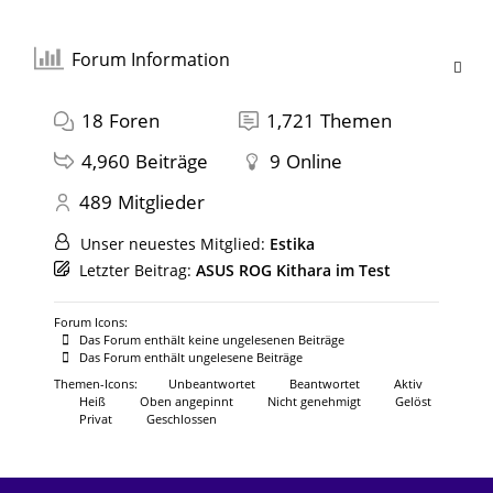
Forum Information
18
Foren
1,721
Themen
4,960
Beiträge
9
Online
489
Mitglieder
Unser neuestes Mitglied:
Estika
Letzter Beitrag:
ASUS ROG Kithara im Test
Forum Icons:
Das Forum enthält keine ungelesenen Beiträge
Das Forum enthält ungelesene Beiträge
Themen-Icons:
Unbeantwortet
Beantwortet
Aktiv
Heiß
Oben angepinnt
Nicht genehmigt
Gelöst
Privat
Geschlossen