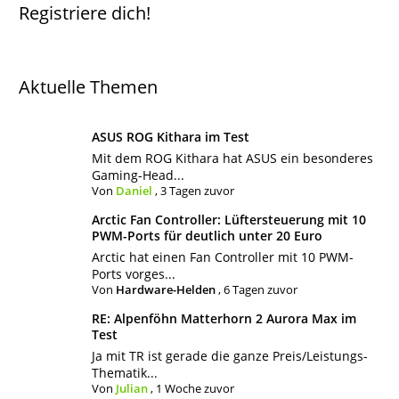
Registriere dich!
Aktuelle Themen
ASUS ROG Kithara im Test
Mit dem ROG Kithara hat ASUS ein besonderes
Gaming-Head...
Von
Daniel
,
3 Tagen zuvor
Arctic Fan Controller: Lüftersteuerung mit 10
PWM-Ports für deutlich unter 20 Euro
Arctic hat einen Fan Controller mit 10 PWM-
Ports vorges...
Von
Hardware-Helden
,
6 Tagen zuvor
RE: Alpenföhn Matterhorn 2 Aurora Max im
Test
Ja mit TR ist gerade die ganze Preis/Leistungs-
Thematik...
Von
Julian
,
1 Woche zuvor