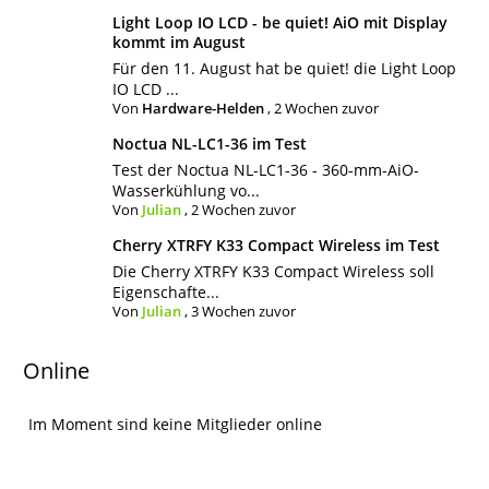
Light Loop IO LCD - be quiet! AiO mit Display
kommt im August
Für den 11. August hat be quiet! die Light Loop
IO LCD ...
Von
Hardware-Helden
,
2 Wochen zuvor
Noctua NL-LC1-36 im Test
Test der Noctua NL-LC1-36 - 360-mm-AiO-
Wasserkühlung vo...
Von
Julian
,
2 Wochen zuvor
Cherry XTRFY K33 Compact Wireless im Test
Die Cherry XTRFY K33 Compact Wireless soll
Eigenschafte...
Von
Julian
,
3 Wochen zuvor
Online
Im Moment sind keine Mitglieder online