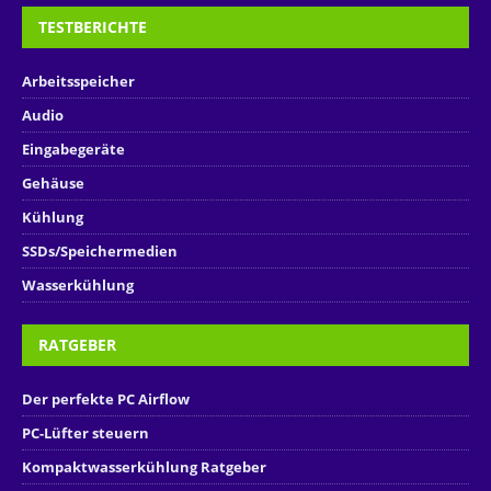
TESTBERICHTE
Arbeitsspeicher
Audio
Eingabegeräte
Gehäuse
Kühlung
SSDs/Speichermedien
Wasserkühlung
RATGEBER
Der perfekte PC Airflow
PC-Lüfter steuern
Kompaktwasserkühlung Ratgeber