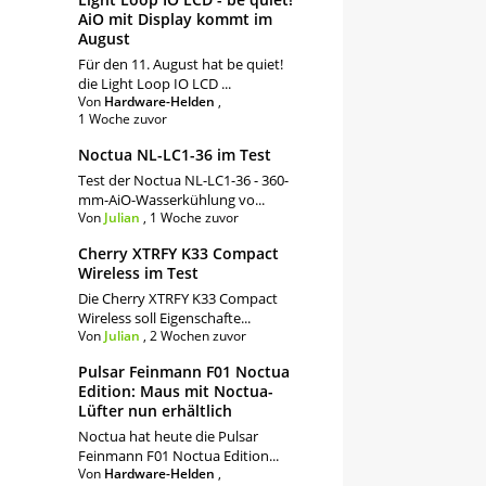
AiO mit Display kommt im
August
Für den 11. August hat be quiet!
die Light Loop IO LCD ...
Von
Hardware-Helden
,
1 Woche zuvor
Noctua NL-LC1-36 im Test
Test der Noctua NL-LC1-36 - 360-
mm-AiO-Wasserkühlung vo...
Von
Julian
,
1 Woche zuvor
Cherry XTRFY K33 Compact
Wireless im Test
Die Cherry XTRFY K33 Compact
Wireless soll Eigenschafte...
Von
Julian
,
2 Wochen zuvor
Pulsar Feinmann F01 Noctua
Edition: Maus mit Noctua-
Lüfter nun erhältlich
Noctua hat heute die Pulsar
Feinmann F01 Noctua Edition...
Von
Hardware-Helden
,