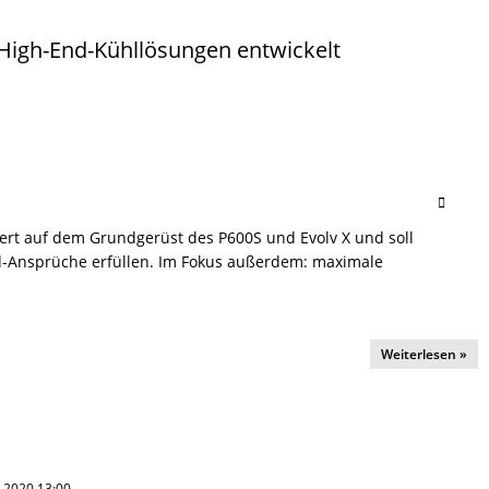
High-End-Kühllösungen entwickelt
ert auf dem Grundgerüst des P600S und Evolv X und soll
-Ansprüche erfüllen. Im Fokus außerdem: maximale
Weiterlesen »
li 2020 13:00