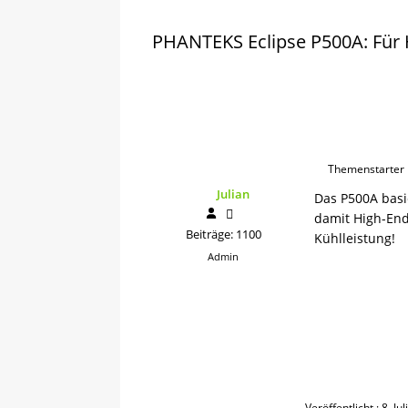
PHANTEKS Eclipse P500A: Für 
Themenstarter
Julian
Das P500A basi
damit High-End
Beiträge: 1100
Kühlleistung!
Admin
Veröffentlicht : 8. Ju