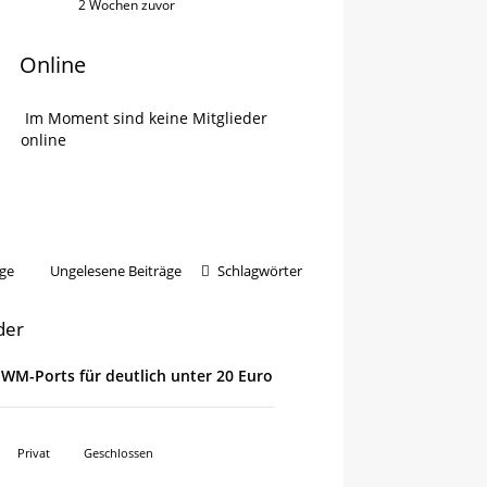
2 Wochen zuvor
Online
Im Moment sind keine Mitglieder
online
ge
Ungelesene Beiträge
Schlagwörter
der
 PWM-Ports für deutlich unter 20 Euro
Privat
Geschlossen