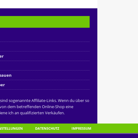
er
nbauen
ber
 sind sogenannte Affiliate-Links. Wenn du über so
 von dem betreffenden Online-Shop eine
ene ich an qualifizierten Verkäufen.
INSTELLUNGEN
DATENSCHUTZ
IMPRESSUM