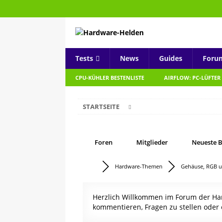
Tests
News
Guides
Foru
CPU-KÜHLER BESTENLISTE
AIRFLOW: PC-LÜFTER
STARTSEITE
Foren
Mitglieder
Neueste B
Hardware-Themen
Gehäuse, RGB u
Herzlich Willkommen im Forum der Hard
kommentieren, Fragen zu stellen oder 