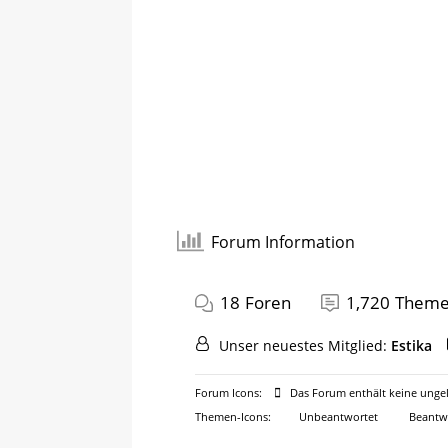
Forum Information
18
Foren
1,720
Them
Unser neuestes Mitglied:
Estika
Forum Icons:
Das Forum enthält keine ungel
Themen-Icons:
Unbeantwortet
Beantw