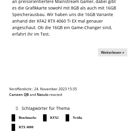
an preisorientiertere Mainstream Gamer, dabei gibt
es die Grafikkarte sowohl mit 8GB als auch mit 16GB
Speicherausbau. Wir haben uns die 16GB Variante
anhand der KFA2 RTX 4060 Ti EX mal genauer
angeschaut. Ob die 16GB ein Game-Changer sind,
erfahrt ihr im Test.
Weiterlesen »
Veröffentlicht : 24. November 2023 15:35
Carsten QB
and
Natulo
reacted
Schlagwörter für Thema
Benchmarks
KFA2
Nvidia
RTX 4000