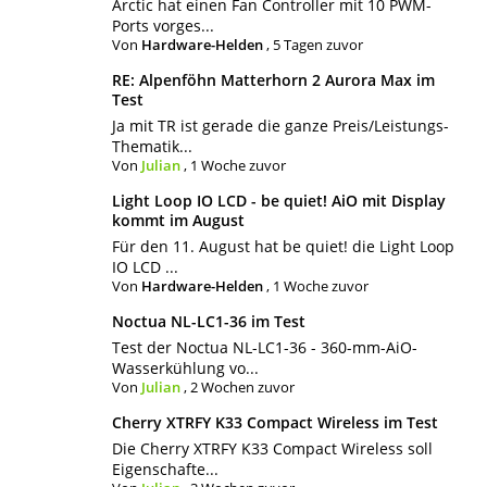
Arctic hat einen Fan Controller mit 10 PWM-
Ports vorges...
Von
Hardware-Helden
,
5 Tagen zuvor
RE: Alpenföhn Matterhorn 2 Aurora Max im
Test
Ja mit TR ist gerade die ganze Preis/Leistungs-
Thematik...
Von
Julian
,
1 Woche zuvor
Light Loop IO LCD - be quiet! AiO mit Display
kommt im August
Für den 11. August hat be quiet! die Light Loop
IO LCD ...
Von
Hardware-Helden
,
1 Woche zuvor
Noctua NL-LC1-36 im Test
Test der Noctua NL-LC1-36 - 360-mm-AiO-
Wasserkühlung vo...
Von
Julian
,
2 Wochen zuvor
Cherry XTRFY K33 Compact Wireless im Test
Die Cherry XTRFY K33 Compact Wireless soll
Eigenschafte...