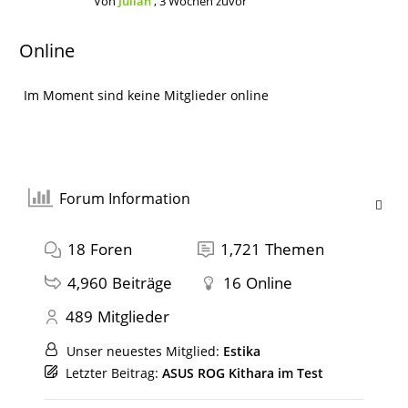
Von
Julian
,
3 Wochen zuvor
Online
Im Moment sind keine Mitglieder online
Forum Information
18
Foren
1,721
Themen
4,960
Beiträge
16
Online
489
Mitglieder
Unser neuestes Mitglied:
Estika
Letzter Beitrag:
ASUS ROG Kithara im Test