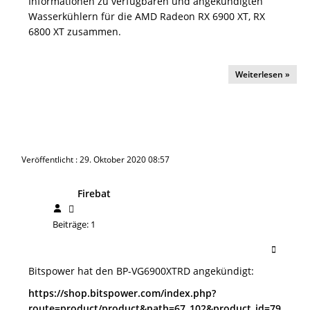
Informationen zu verfügbaren und angekündigten
Wasserkühlern für die AMD Radeon RX 6900 XT, RX
6800 XT zusammen.
Weiterlesen »
Veröffentlicht : 29. Oktober 2020 08:57
Firebat
Beiträge: 1
Bitspower hat den BP-VG6900XTRD angekündigt:
https://shop.bitspower.com/index.php?
route=product/product&path=67_102&product_id=79