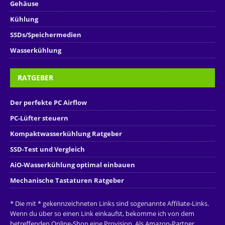
Gehäuse
Kühlung
SSDs/Speichermedien
Wasserkühlung
RATGEBER
Der perfekte PC Airflow
PC-Lüfter steuern
Kompaktwasserkühlung Ratgeber
SSD-Test und Vergleich
AiO-Wasserkühlung optimal einbauen
Mechanische Tastaturen Ratgeber
* Die mit * gekennzeichneten Links sind sogenannte Affiliate-Links.
Wenn du über so einen Link einkaufst, bekomme ich von dem
betreffenden Online-Shop eine Provision. Als Amazon-Partner