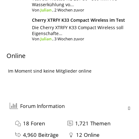
Wasserkühlung vo...
Von
Julian
,
2 Wochen zuvor
Cherry XTRFY K33 Compact Wireless im Test
Die Cherry XTRFY K33 Compact Wireless soll
Eigenschafte...
Von
Julian
,
3 Wochen zuvor
Online
Im Moment sind keine Mitglieder online
Forum Information
18
Foren
1,721
Themen
4,960
Beiträge
12
Online