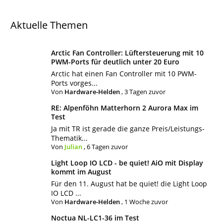
Aktuelle Themen
Arctic Fan Controller: Lüftersteuerung mit 10
PWM-Ports für deutlich unter 20 Euro
Arctic hat einen Fan Controller mit 10 PWM-
Ports vorges...
Von
Hardware-Helden
,
3 Tagen zuvor
RE: Alpenföhn Matterhorn 2 Aurora Max im
Test
Ja mit TR ist gerade die ganze Preis/Leistungs-
Thematik...
Von
Julian
,
6 Tagen zuvor
Light Loop IO LCD - be quiet! AiO mit Display
kommt im August
Für den 11. August hat be quiet! die Light Loop
IO LCD ...
Von
Hardware-Helden
,
1 Woche zuvor
Noctua NL-LC1-36 im Test