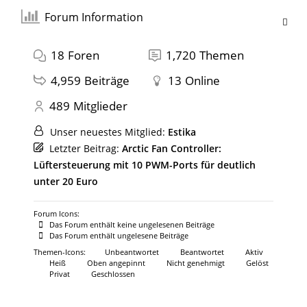
Forum Information
18
Foren
1,720
Themen
4,959
Beiträge
13
Online
489
Mitglieder
Unser neuestes Mitglied:
Estika
Letzter Beitrag:
Arctic Fan Controller:
Lüftersteuerung mit 10 PWM-Ports für deutlich
unter 20 Euro
Forum Icons:
Das Forum enthält keine ungelesenen Beiträge
Das Forum enthält ungelesene Beiträge
Themen-Icons:
Unbeantwortet
Beantwortet
Aktiv
Heiß
Oben angepinnt
Nicht genehmigt
Gelöst
Privat
Geschlossen