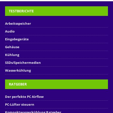
TESTBERICHTE
Arbeitsspeicher
Audio
Eingabegeräte
Gehäuse
Kühlung
SSDs/Speichermedien
Wasserkühlung
RATGEBER
Der perfekte PC Airflow
PC-Lüfter steuern
Kompaktwasserkühlung Ratgeber