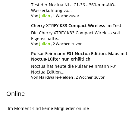
Test der Noctua NL-LC1-36 - 360-mm-AiO-
Wasserkühlung vo...
Von
Julian
,
1 Woche zuvor
Cherry XTRFY K33 Compact Wireless im Test
Die Cherry XTRFY K33 Compact Wireless soll
Eigenschafte...
Von
Julian
,
2 Wochen zuvor
Pulsar Feinmann F01 Noctua Edition: Maus mit
Noctua-Lüfter nun erhältlich
Noctua hat heute die Pulsar Feinmann F01
Noctua Edition...
Von
Hardware-Helden
,
2 Wochen zuvor
Online
Im Moment sind keine Mitglieder online