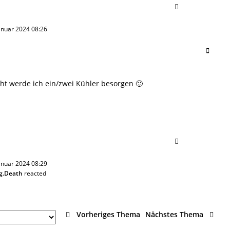
 Januar 2024 08:26
ht werde ich ein/zwei Kühler besorgen 🙂
 Januar 2024 08:29
g.Death
reacted
Vorheriges Thema
Nächstes Thema