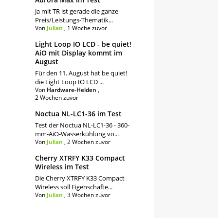
Ja mit TR ist gerade die ganze
Preis/Leistungs-Thematik...
Von
Julian
,
1 Woche zuvor
Light Loop IO LCD - be quiet!
AiO mit Display kommt im
August
Für den 11. August hat be quiet!
die Light Loop IO LCD ...
Von
Hardware-Helden
,
2 Wochen zuvor
Noctua NL-LC1-36 im Test
Test der Noctua NL-LC1-36 - 360-
mm-AiO-Wasserkühlung vo...
Von
Julian
,
2 Wochen zuvor
Cherry XTRFY K33 Compact
Wireless im Test
Die Cherry XTRFY K33 Compact
Wireless soll Eigenschafte...
Von
Julian
,
3 Wochen zuvor