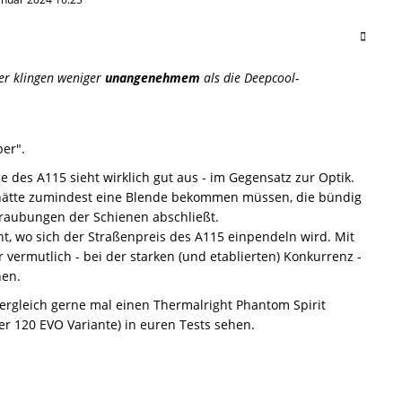
er klingen weniger
unangenehmem
als die Deepcool-
per".
 des A115 sieht wirklich gut aus - im Gegensatz zur Optik.
hätte zumindest eine Blende bekommen müssen, die bündig
raubungen der Schienen abschließt.
nt, wo sich der Straßenpreis des A115 einpendeln wird. Mit
 vermutlich - bei der starken (und etablierten) Konkurrenz -
hen.
Vergleich gerne mal einen Thermalright Phantom Spirit
er 120 EVO Variante) in euren Tests sehen.