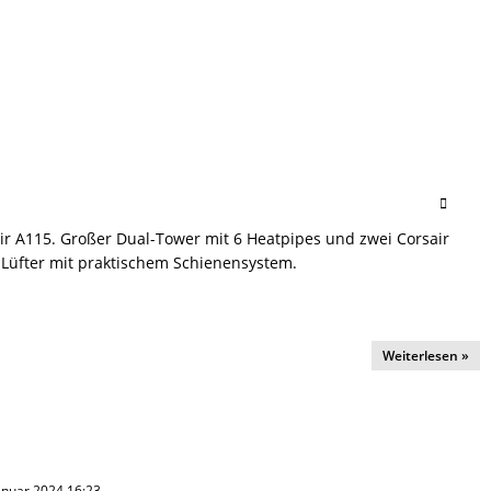
ir A115. Großer Dual-Tower mit 6 Heatpipes und zwei Corsair
üfter mit praktischem Schienensystem.
Weiterlesen »
 Januar 2024 16:23