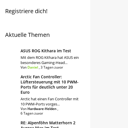
Registriere dich!
Aktuelle Themen
ASUS ROG Kithara im Test
Mit dem ROG Kithara hat ASUS ein
besonderes Gaming-Head...
Von
Daniel
,
3 Tagen zuvor
Arctic Fan Controller:
Lüftersteuerung mit 10 PWM-
Ports für deutlich unter 20
Euro
Arctic hat einen Fan Controller mit
10 PWM-Ports vorges...
Von
Hardware-Helden
,
6 Tagen zuvor
RE: Alpenföhn Matterhorn 2
Aurora Max im Test