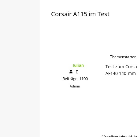
Corsair A115 im Test
Themenstarter
Julian
Test zum Corsa
AF140 140-mm-L
Beiträge: 1100
Admin
Veröffentlicht : 16.