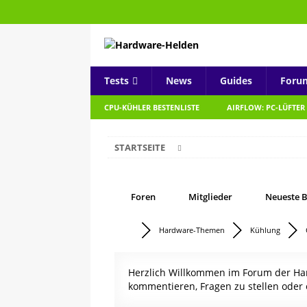
Tests
News
Guides
Foru
CPU-KÜHLER BESTENLISTE
AIRFLOW: PC-LÜFTER
STARTSEITE
Foren
Mitglieder
Neueste B
Hardware-Themen
Kühlung
Herzlich Willkommen im Forum der Hard
kommentieren, Fragen zu stellen oder 