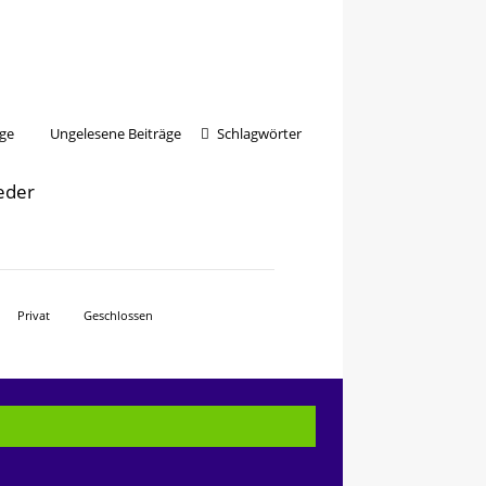
ge
Ungelesene Beiträge
Schlagwörter
ieder
Privat
Geschlossen