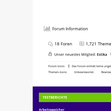
Forum Information
18
Foren
1,721
Them
Unser neuestes Mitglied:
Estika
Forum Icons:
Das Forum enthält keine ungel
Themen-Icons:
Unbeantwortet
Beantw
TESTBERICHTE
Arbeitsspeicher