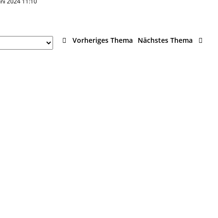
Juni 2024 11:10
Vorheriges Thema
Nächstes Thema