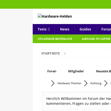
Tests
News
Guides
Foru
CPU-KÜHLER BESTENLISTE
AIRFLOW: PC-LÜFTER
STARTSEITE
Foren
Mitglieder
Neueste B
Hardware-Themen
Kühlung
Herzlich Willkommen im Forum der Hard
kommentieren, Fragen zu stellen oder 