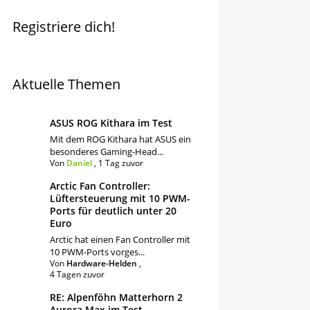
Registriere dich!
Aktuelle Themen
ASUS ROG Kithara im Test
Mit dem ROG Kithara hat ASUS ein
besonderes Gaming-Head...
Von
Daniel
,
1 Tag zuvor
Arctic Fan Controller:
Lüftersteuerung mit 10 PWM-
Ports für deutlich unter 20
Euro
Arctic hat einen Fan Controller mit
10 PWM-Ports vorges...
Von
Hardware-Helden
,
4 Tagen zuvor
RE: Alpenföhn Matterhorn 2
Aurora Max im Test