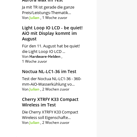
Ja mit TR ist gerade die ganze
Preis/Leistungs-Thematik...
Von
Julian
,
1 Woche zuvor
Light Loop IO LCD - be quiet!
AiO mit Display kommt im
August
Für den 11. August hat be quiet!
die Light Loop IO LCD ...
Von
Hardware-Helden
,
1 Woche zuvor
Noctua NL-LC1-36 im Test
Test der Noctua NL-LC1-36 - 360-
mm-AiO-Wasserkühlung vo...
Von
Julian
,
2 Wochen zuvor
Cherry XTRFY K33 Compact
Wireless im Test
Die Cherry XTRFY K33 Compact
Wireless soll Eigenschafte...
Von
Julian
,
2 Wochen zuvor