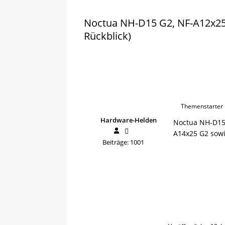
Noctua NH-D15 G2, NF-A12x25
Rückblick)
Themenstarter
Hardware-Helden
Noctua NH-D15 
A14x25 G2 sowi
Beiträge: 1001