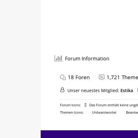
Forum Information
18
Foren
1,721
Them
Unser neuestes Mitglied:
Estika
Forum Icons:
Das Forum enthält keine ungel
Themen-Icons:
Unbeantwortet
Beantw