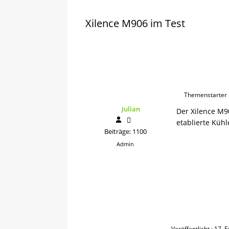
Xilence M906 im Test
Themenstarter
Julian
Der Xilence M9
etablierte Kühl
Beiträge: 1100
Admin
Veröffentlicht : 17.