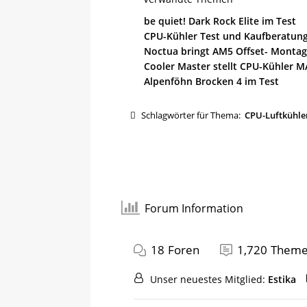
be quiet! Dark Rock Elite im Test
CPU-Kühler Test und Kaufberatun
Noctua bringt AM5 Offset- Montag
Cooler Master stellt CPU-Kühler M
Alpenföhn Brocken 4 im Test
Schlagwörter für Thema:
CPU-Luftkühler
Forum Information
18
Foren
1,720
Them
Unser neuestes Mitglied:
Estika