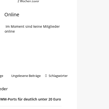
2 Wochen zuvor
Online
Im Moment sind keine Mitglieder
online
ge
Ungelesene Beiträge
Schlagwörter
ieder
 PWM-Ports für deutlich unter 20 Euro