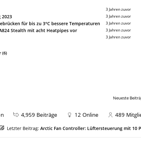
3 Jahren zuvor
g 2023
3 Jahren zuvor
ebrücken für bis zu 3°C bessere Temperaturen
3 Jahren zuvor
A824 Stealth mit acht Heatpipes vor
3 Jahren zuvor
3 Jahren zuvor
 (6)
Neueste Beiträ
en
4,959
Beiträge
12
Online
489
Mitgl
Letzter Beitrag:
Arctic Fan Controller: Lüftersteuerung mit 10