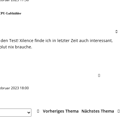
CPU-Luftkühler
den Test! Xilence finde ich in letzter Zeit auch interessant,
olut nix brauche.
 Februar 2023 18:00
Vorheriges Thema
Nächstes Thema