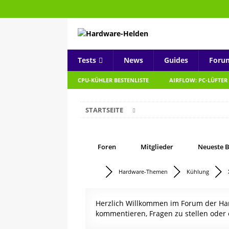
Tests
News
Guides
Foru
CPU-KÜHLER BESTENLISTE
AIRFLOW: PC-LÜFTER
STARTSEITE
Foren
Mitglieder
Neueste B
Hardware-Themen
Kühlung
Herzlich Willkommen im Forum der Hard
kommentieren, Fragen zu stellen oder 