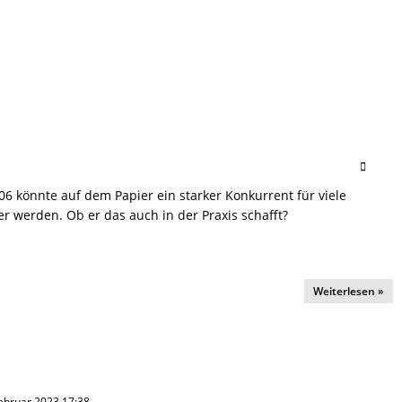
06 könnte auf dem Papier ein starker Konkurrent für viele
er werden. Ob er das auch in der Praxis schafft?
Weiterlesen »
 Februar 2023 17:38