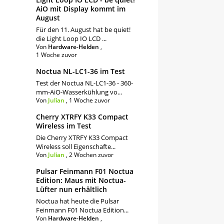
AiO mit Display kommt im
August
Für den 11. August hat be quiet!
die Light Loop IO LCD ...
Von
Hardware-Helden
,
1 Woche zuvor
Noctua NL-LC1-36 im Test
Test der Noctua NL-LC1-36 - 360-
mm-AiO-Wasserkühlung vo...
Von
Julian
,
1 Woche zuvor
Cherry XTRFY K33 Compact
Wireless im Test
Die Cherry XTRFY K33 Compact
Wireless soll Eigenschafte...
Von
Julian
,
2 Wochen zuvor
Pulsar Feinmann F01 Noctua
Edition: Maus mit Noctua-
Lüfter nun erhältlich
Noctua hat heute die Pulsar
Feinmann F01 Noctua Edition...
Von
Hardware-Helden
,