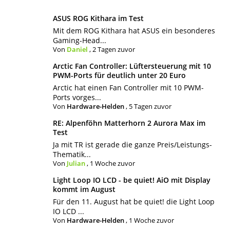
ASUS ROG Kithara im Test
Mit dem ROG Kithara hat ASUS ein besonderes
Gaming-Head...
Von
Daniel
,
2 Tagen zuvor
Arctic Fan Controller: Lüftersteuerung mit 10
PWM-Ports für deutlich unter 20 Euro
Arctic hat einen Fan Controller mit 10 PWM-
Ports vorges...
Von
Hardware-Helden
,
5 Tagen zuvor
RE: Alpenföhn Matterhorn 2 Aurora Max im
Test
Ja mit TR ist gerade die ganze Preis/Leistungs-
Thematik...
Von
Julian
,
1 Woche zuvor
Light Loop IO LCD - be quiet! AiO mit Display
kommt im August
Für den 11. August hat be quiet! die Light Loop
IO LCD ...
Von
Hardware-Helden
,
1 Woche zuvor