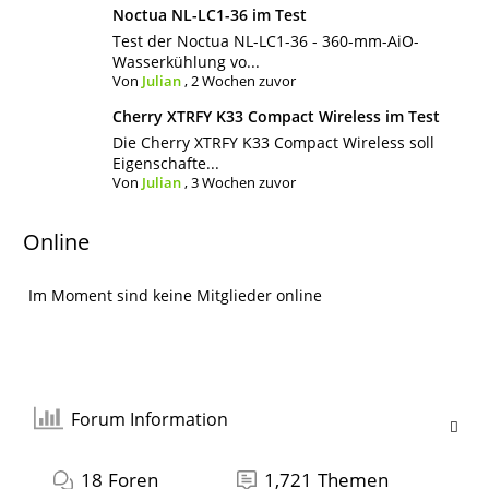
Noctua NL-LC1-36 im Test
Test der Noctua NL-LC1-36 - 360-mm-AiO-
Wasserkühlung vo...
Von
Julian
,
2 Wochen zuvor
Cherry XTRFY K33 Compact Wireless im Test
Die Cherry XTRFY K33 Compact Wireless soll
Eigenschafte...
Von
Julian
,
3 Wochen zuvor
Online
Im Moment sind keine Mitglieder online
Forum Information
18
Foren
1,721
Themen