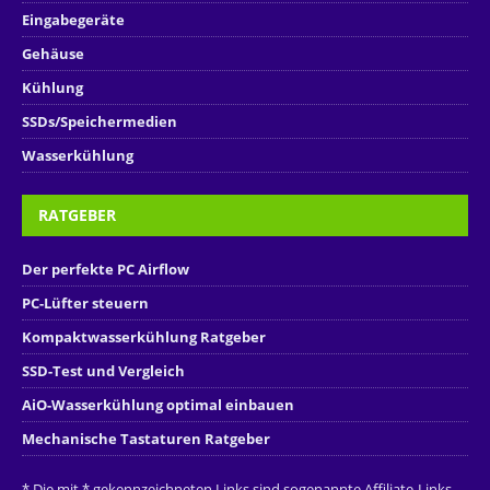
Eingabegeräte
Gehäuse
Kühlung
SSDs/Speichermedien
Wasserkühlung
RATGEBER
Der perfekte PC Airflow
PC-Lüfter steuern
Kompaktwasserkühlung Ratgeber
SSD-Test und Vergleich
AiO-Wasserkühlung optimal einbauen
Mechanische Tastaturen Ratgeber
* Die mit * gekennzeichneten Links sind sogenannte Affiliate-Links.