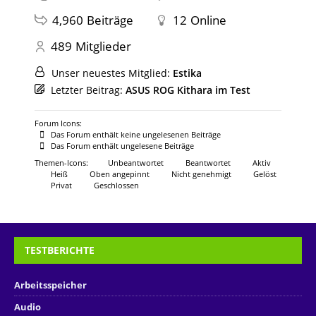
4,960
Beiträge
12
Online
489
Mitglieder
Unser neuestes Mitglied:
Estika
Letzter Beitrag:
ASUS ROG Kithara im Test
Forum Icons:
Das Forum enthält keine ungelesenen Beiträge
Das Forum enthält ungelesene Beiträge
Themen-Icons:
Unbeantwortet
Beantwortet
Aktiv
Heiß
Oben angepinnt
Nicht genehmigt
Gelöst
Privat
Geschlossen
TESTBERICHTE
Arbeitsspeicher
Audio