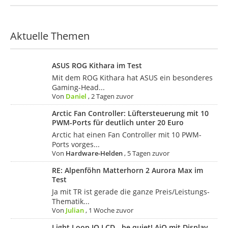
Aktuelle Themen
ASUS ROG Kithara im Test
Mit dem ROG Kithara hat ASUS ein besonderes
Gaming-Head...
Von
Daniel
,
2 Tagen zuvor
Arctic Fan Controller: Lüftersteuerung mit 10
PWM-Ports für deutlich unter 20 Euro
Arctic hat einen Fan Controller mit 10 PWM-
Ports vorges...
Von
Hardware-Helden
,
5 Tagen zuvor
RE: Alpenföhn Matterhorn 2 Aurora Max im
Test
Ja mit TR ist gerade die ganze Preis/Leistungs-
Thematik...
Von
Julian
,
1 Woche zuvor
Light Loop IO LCD - be quiet! AiO mit Display