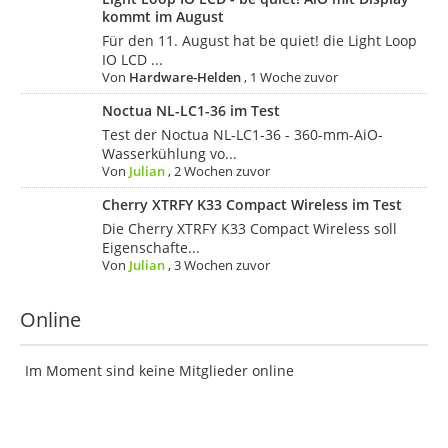
kommt im August
Für den 11. August hat be quiet! die Light Loop
IO LCD ...
Von
Hardware-Helden
,
1 Woche zuvor
Noctua NL-LC1-36 im Test
Test der Noctua NL-LC1-36 - 360-mm-AiO-
Wasserkühlung vo...
Von
Julian
,
2 Wochen zuvor
Cherry XTRFY K33 Compact Wireless im Test
Die Cherry XTRFY K33 Compact Wireless soll
Eigenschafte...
Von
Julian
,
3 Wochen zuvor
Online
Im Moment sind keine Mitglieder online