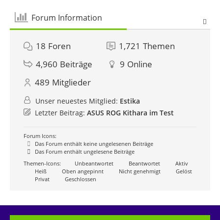
Forum Information
18
Foren
1,721
Themen
4,960
Beiträge
9
Online
489
Mitglieder
Unser neuestes Mitglied:
Estika
Letzter Beitrag:
ASUS ROG Kithara im Test
Forum Icons:
Das Forum enthält keine ungelesenen Beiträge
Das Forum enthält ungelesene Beiträge
Themen-Icons:
Unbeantwortet
Beantwortet
Aktiv
Heiß
Oben angepinnt
Nicht genehmigt
Gelöst
Privat
Geschlossen