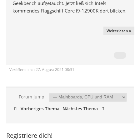
Geekbench aufgetaucht. Jetzt ließ sich Intels
kommendes Flaggschiff Core i9-12900K dort blicken.
Weiterlesen »
Veröffentlicht : 27. August 2021 08:31
Forum Jump:
Vorheriges Thema
Nächstes Thema
Registriere dich!