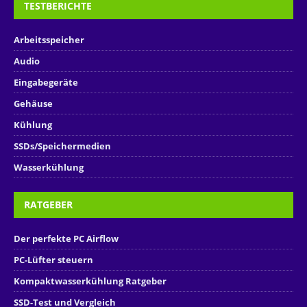
TESTBERICHTE
Arbeitsspeicher
Audio
Eingabegeräte
Gehäuse
Kühlung
SSDs/Speichermedien
Wasserkühlung
RATGEBER
Der perfekte PC Airflow
PC-Lüfter steuern
Kompaktwasserkühlung Ratgeber
SSD-Test und Vergleich