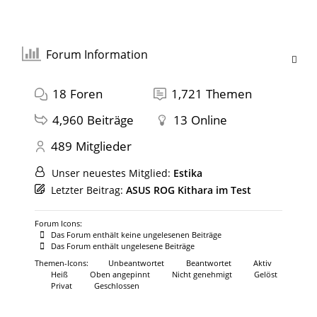
Forum Information
18
Foren
1,721
Themen
4,960
Beiträge
13
Online
489
Mitglieder
Unser neuestes Mitglied:
Estika
Letzter Beitrag:
ASUS ROG Kithara im Test
Forum Icons:
Das Forum enthält keine ungelesenen Beiträge
Das Forum enthält ungelesene Beiträge
Themen-Icons:
Unbeantwortet
Beantwortet
Aktiv
Heiß
Oben angepinnt
Nicht genehmigt
Gelöst
Privat
Geschlossen