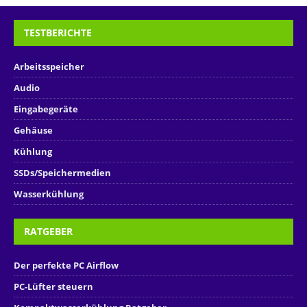
TESTBERICHTE
Arbeitsspeicher
Audio
Eingabegeräte
Gehäuse
Kühlung
SSDs/Speichermedien
Wasserkühlung
RATGEBER
Der perfekte PC Airflow
PC-Lüfter steuern