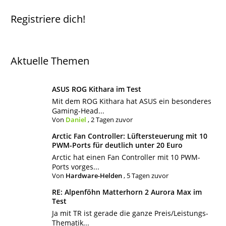
Registriere dich!
Aktuelle Themen
ASUS ROG Kithara im Test
Mit dem ROG Kithara hat ASUS ein besonderes
Gaming-Head...
Von
Daniel
,
2 Tagen zuvor
Arctic Fan Controller: Lüftersteuerung mit 10
PWM-Ports für deutlich unter 20 Euro
Arctic hat einen Fan Controller mit 10 PWM-
Ports vorges...
Von
Hardware-Helden
,
5 Tagen zuvor
RE: Alpenföhn Matterhorn 2 Aurora Max im
Test
Ja mit TR ist gerade die ganze Preis/Leistungs-
Thematik...