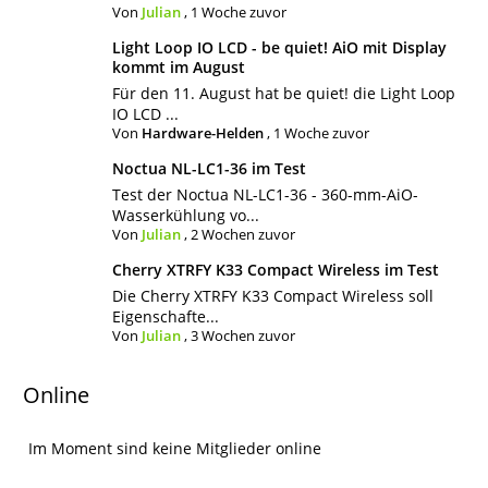
Von
Julian
,
1 Woche zuvor
Light Loop IO LCD - be quiet! AiO mit Display
kommt im August
Für den 11. August hat be quiet! die Light Loop
IO LCD ...
Von
Hardware-Helden
,
1 Woche zuvor
Noctua NL-LC1-36 im Test
Test der Noctua NL-LC1-36 - 360-mm-AiO-
Wasserkühlung vo...
Von
Julian
,
2 Wochen zuvor
Cherry XTRFY K33 Compact Wireless im Test
Die Cherry XTRFY K33 Compact Wireless soll
Eigenschafte...
Von
Julian
,
3 Wochen zuvor
Online
Im Moment sind keine Mitglieder online