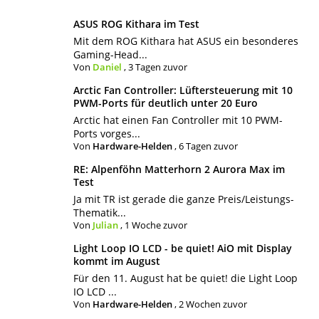
ASUS ROG Kithara im Test
Mit dem ROG Kithara hat ASUS ein besonderes
Gaming-Head...
Von
Daniel
,
3 Tagen zuvor
Arctic Fan Controller: Lüftersteuerung mit 10
PWM-Ports für deutlich unter 20 Euro
Arctic hat einen Fan Controller mit 10 PWM-
Ports vorges...
Von
Hardware-Helden
,
6 Tagen zuvor
RE: Alpenföhn Matterhorn 2 Aurora Max im
Test
Ja mit TR ist gerade die ganze Preis/Leistungs-
Thematik...
Von
Julian
,
1 Woche zuvor
Light Loop IO LCD - be quiet! AiO mit Display
kommt im August
Für den 11. August hat be quiet! die Light Loop
IO LCD ...
Von
Hardware-Helden
,
2 Wochen zuvor