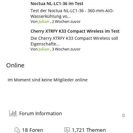
Noctua NL-LC1-36 im Test
Test der Noctua NL-LC1-36 - 360-mm-AiO-
Wasserkühlung vo...
Von
Julian
,
2 Wochen zuvor
Cherry XTRFY K33 Compact Wireless im Test
Die Cherry XTRFY K33 Compact Wireless soll
Eigenschafte...
Von
Julian
,
3 Wochen zuvor
Online
Im Moment sind keine Mitglieder online
Forum Information
18
Foren
1,721
Themen