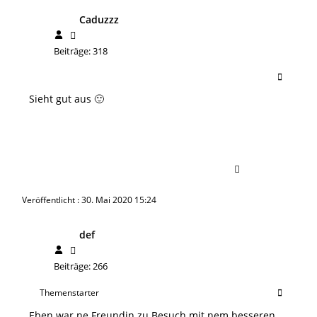
Caduzzz
Beiträge: 318
Sieht gut aus 🙂
Veröffentlicht : 30. Mai 2020 15:24
def
Beiträge: 266
Themenstarter
Eben war ne Freundin zu Besuch mit nem besseren