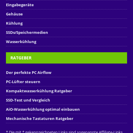
Eingabegeräte
Gehäuse
Kühlung
SSDs/Speichermedien
Wasserkühlung
RATGEBER
Der perfekte PC Airflow
PC-Lüfter steuern
Kompaktwasserkühlung Ratgeber
SSD-Test und Vergleich
AiO-Wasserkühlung optimal einbauen
Mechanische Tastaturen Ratgeber
* Die mit * gekennzeichneten Links sind sogenannte Affiliate-Links.