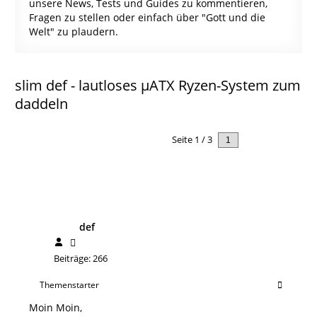
unsere News, Tests und Guides zu kommentieren,
Fragen zu stellen oder einfach über "Gott und die
Welt" zu plaudern.
slim def - lautloses µATX Ryzen-System zum
daddeln
Seite 1 / 3
Nächstes
def
Beiträge: 266
Themenstarter
Moin Moin,