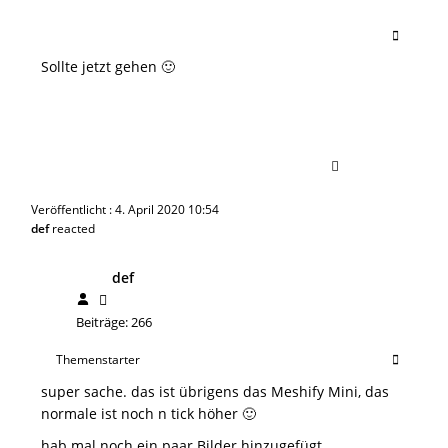
Sollte jetzt gehen 🙂
Veröffentlicht : 4. April 2020 10:54
def
reacted
def
Beiträge: 266
Themenstarter
super sache. das ist übrigens das Meshify Mini, das
normale ist noch n tick höher 🙂
hab mal noch ein paar Bilder hinzugefügt