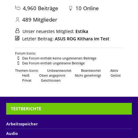
4,960
Beiträge
10
Online
489
Mitglieder
Unser neuestes Mitglied:
Estika
Letzter Beitrag:
ASUS ROG Kithara im Test
Forum Icons:
Das Forum enthält keine ungelesenen Beiträge
Das Forum enthält ungelesene Beiträge
Themen-Icons:
Unbeantwortet
Beantwortet
Aktiv
Heiß
Oben angepinnt
Nicht genehmigt
Gelöst
Privat
Geschlossen
TESTBERICHTE
Arbeitsspeicher
Audio