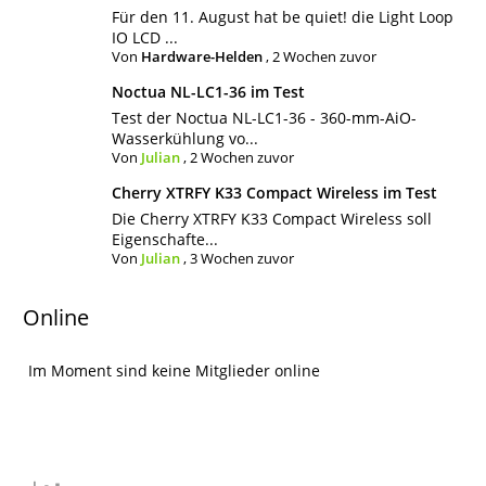
Für den 11. August hat be quiet! die Light Loop
IO LCD ...
Von
Hardware-Helden
,
2 Wochen zuvor
Noctua NL-LC1-36 im Test
Test der Noctua NL-LC1-36 - 360-mm-AiO-
Wasserkühlung vo...
Von
Julian
,
2 Wochen zuvor
Cherry XTRFY K33 Compact Wireless im Test
Die Cherry XTRFY K33 Compact Wireless soll
Eigenschafte...
Von
Julian
,
3 Wochen zuvor
Online
Im Moment sind keine Mitglieder online