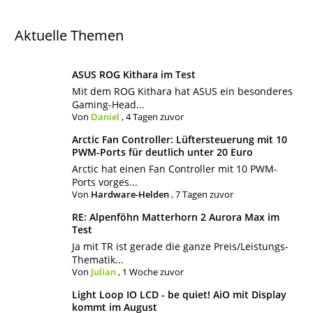
Aktuelle Themen
ASUS ROG Kithara im Test
Mit dem ROG Kithara hat ASUS ein besonderes
Gaming-Head...
Von
Daniel
,
4 Tagen zuvor
Arctic Fan Controller: Lüftersteuerung mit 10
PWM-Ports für deutlich unter 20 Euro
Arctic hat einen Fan Controller mit 10 PWM-
Ports vorges...
Von
Hardware-Helden
,
7 Tagen zuvor
RE: Alpenföhn Matterhorn 2 Aurora Max im
Test
Ja mit TR ist gerade die ganze Preis/Leistungs-
Thematik...
Von
Julian
,
1 Woche zuvor
Light Loop IO LCD - be quiet! AiO mit Display
kommt im August