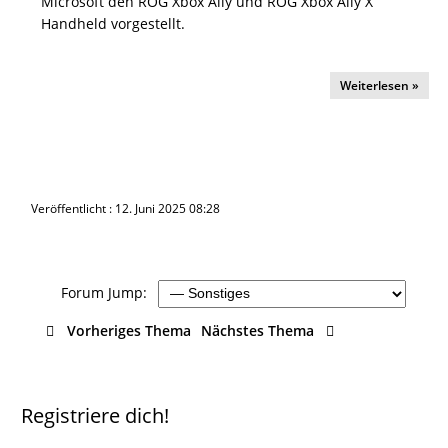
Microsoft den ROG Xbox Ally und ROG Xbox Ally X
Handheld vorgestellt.
Weiterlesen »
Veröffentlicht : 12. Juni 2025 08:28
Forum Jump:
Vorheriges Thema
Nächstes Thema
Registriere dich!