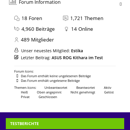
Forum Information
18
Foren
1,721
Themen
4,960
Beiträge
14
Online
489
Mitglieder
Unser neuestes Mitglied:
Estika
Letzter Beitrag:
ASUS ROG Kithara im Test
Forum Icons:
Das Forum enthält keine ungelesenen Beiträge
Das Forum enthält ungelesene Beiträge
Themen-Icons:
Unbeantwortet
Beantwortet
Aktiv
Heiß
Oben angepinnt
Nicht genehmigt
Gelöst
Privat
Geschlossen
TESTBERICHTE