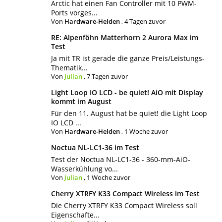
Arctic hat einen Fan Controller mit 10 PWM-
Ports vorges...
Von
Hardware-Helden
,
4 Tagen zuvor
RE: Alpenföhn Matterhorn 2 Aurora Max im
Test
Ja mit TR ist gerade die ganze Preis/Leistungs-
Thematik...
Von
Julian
,
7 Tagen zuvor
Light Loop IO LCD - be quiet! AiO mit Display
kommt im August
Für den 11. August hat be quiet! die Light Loop
IO LCD ...
Von
Hardware-Helden
,
1 Woche zuvor
Noctua NL-LC1-36 im Test
Test der Noctua NL-LC1-36 - 360-mm-AiO-
Wasserkühlung vo...
Von
Julian
,
1 Woche zuvor
Cherry XTRFY K33 Compact Wireless im Test
Die Cherry XTRFY K33 Compact Wireless soll
Eigenschafte...