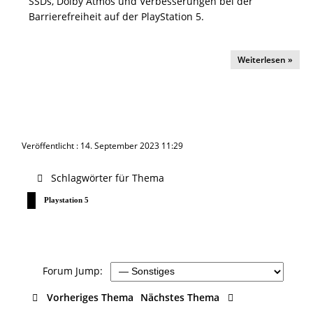
SSDs, Dolby Atmos und Verbesserungen bei der
Barrierefreiheit auf der PlayStation 5.
Weiterlesen »
Veröffentlicht : 14. September 2023 11:29
Schlagwörter für Thema
Playstation 5
Forum Jump:
Vorheriges Thema
Nächstes Thema