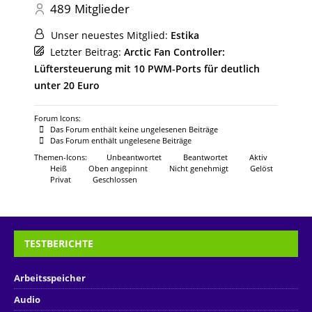
489
Mitglieder
Unser neuestes Mitglied:
Estika
Letzter Beitrag:
Arctic Fan Controller:
Lüftersteuerung mit 10 PWM-Ports für deutlich
unter 20 Euro
Forum Icons:
Das Forum enthält keine ungelesenen Beiträge
Das Forum enthält ungelesene Beiträge
Themen-Icons:
Unbeantwortet
Beantwortet
Aktiv
Heiß
Oben angepinnt
Nicht genehmigt
Gelöst
Privat
Geschlossen
TESTBERICHTE
Arbeitsspeicher
Audio