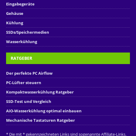
Eingabegeräte
Gehäuse
Kühlung
SSDs/Speichermedien
Wasserkühlung
RATGEBER
Der perfekte PC Airflow
PC-Lüfter steuern
Kompaktwasserkühlung Ratgeber
SSD-Test und Vergleich
AiO-Wasserkühlung optimal einbauen
Mechanische Tastaturen Ratgeber
* Die mit * gekennzeichneten Links sind sogenannte Affiliate-Links.