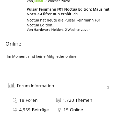
Von
Julian
,
2 Wochen zuvor
Pulsar Feinmann F01 Noctua Edition: Maus mit
Noctua-Lüfter nun erhältlich
Noctua hat heute die Pulsar Feinmann F01
Noctua Edition...
Von
Hardware-Helden
,
2 Wochen zuvor
Online
Im Moment sind keine Mitglieder online
Forum Information
18
Foren
1,720
Themen
4,959
Beiträge
15
Online