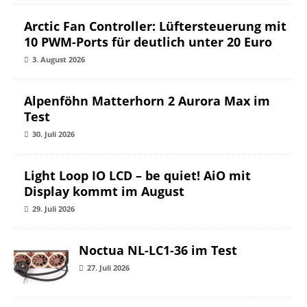
Arctic Fan Controller: Lüftersteuerung mit
10 PWM-Ports für deutlich unter 20 Euro
3. August 2026
Alpenföhn Matterhorn 2 Aurora Max im
Test
30. Juli 2026
Light Loop IO LCD – be quiet! AiO mit
Display kommt im August
29. Juli 2026
Noctua NL-LC1-36 im Test
27. Juli 2026