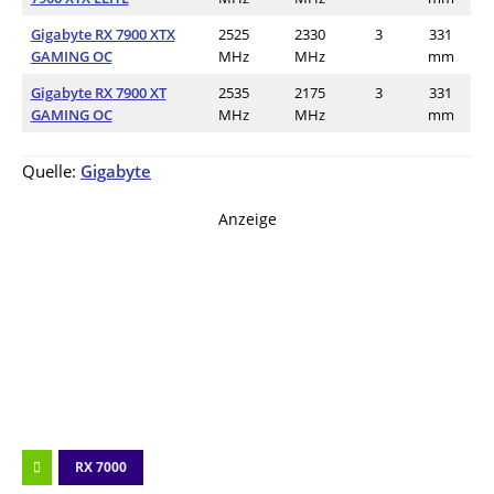
Gigabyte RX 7900 XTX
2525
2330
3
331
GAMING OC
MHz
MHz
mm
Gigabyte RX 7900 XT
2535
2175
3
331
GAMING OC
MHz
MHz
mm
Quelle:
Gigabyte
Anzeige
RX 7000