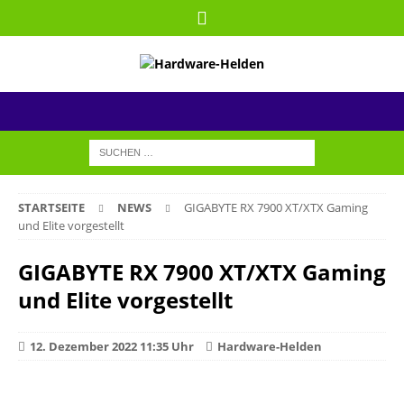
STARTSEITE
NEWS
GIGABYTE RX 7900 XT/XTX Gaming
und Elite vorgestellt
GIGABYTE RX 7900 XT/XTX Gaming
und Elite vorgestellt
12. Dezember 2022 11:35 Uhr
Hardware-Helden