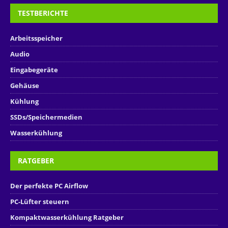
TESTBERICHTE
Arbeitsspeicher
Audio
Eingabegeräte
Gehäuse
Kühlung
SSDs/Speichermedien
Wasserkühlung
RATGEBER
Der perfekte PC Airflow
PC-Lüfter steuern
Kompaktwasserkühlung Ratgeber