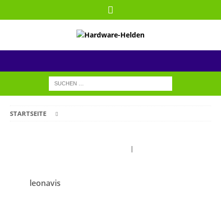
STARTSEITE
Forum-Startseite
|
Neueste Beiträge
leonavis