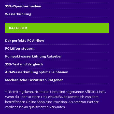
SSDs/Speichermedien
Wasserkühlung
RATGEBER
Der perfekte PC Airflow
PC-Lüfter steuern
Kompaktwasserkühlung Ratgeber
SSD-Test und Vergleich
AiO-Wasserkühlung optimal einbauen
Mechanische Tastaturen Ratgeber
* Die mit * gekennzeichneten Links sind sogenannte Affiliate-Links.
Wenn du über so einen Link einkaufst, bekomme ich von dem
betreffenden Online-Shop eine Provision. Als Amazon-Partner
verdiene ich an qualifizierten Verkäufen.