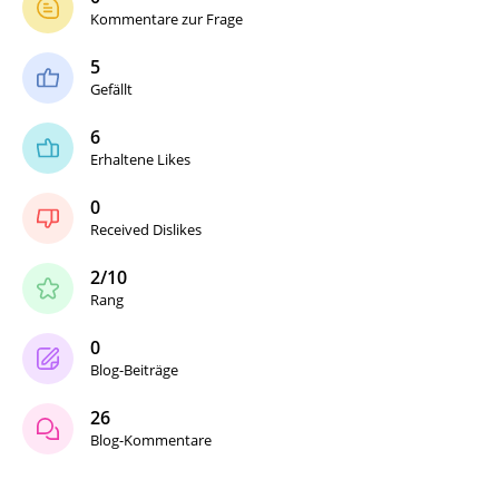
Kommentare zur Frage
5
Gefällt
6
Erhaltene Likes
0
Received Dislikes
2/10
Rang
0
Blog-Beiträge
26
Blog-Kommentare