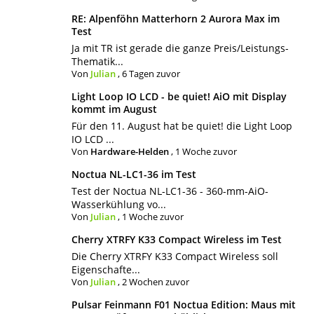
RE: Alpenföhn Matterhorn 2 Aurora Max im
Test
Ja mit TR ist gerade die ganze Preis/Leistungs-
Thematik...
Von
Julian
,
6 Tagen zuvor
Light Loop IO LCD - be quiet! AiO mit Display
kommt im August
Für den 11. August hat be quiet! die Light Loop
IO LCD ...
Von
Hardware-Helden
,
1 Woche zuvor
Noctua NL-LC1-36 im Test
Test der Noctua NL-LC1-36 - 360-mm-AiO-
Wasserkühlung vo...
Von
Julian
,
1 Woche zuvor
Cherry XTRFY K33 Compact Wireless im Test
Die Cherry XTRFY K33 Compact Wireless soll
Eigenschafte...
Von
Julian
,
2 Wochen zuvor
Pulsar Feinmann F01 Noctua Edition: Maus mit