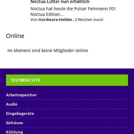
Noctua-Lüfter nun erhältlich
Noctua hat heute die Pulsar Feinmann F01
Noctua Edition...
Von
Hardware-Helden
,
2 Wochen zuvor
Online
Im Moment sind keine Mitglieder online
TESTBERICHTE
Arbeitsspeicher
Audio
Eingabegeräte
Gehäuse
Kühlung