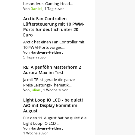
besonderes Gaming-Head...
Von
Daniel
,
1 Tag zuvor
Arctic Fan Controller:
Lüftersteuerung mit 10 PWM-
Ports für deutlich unter 20
Euro
Arctic hat einen Fan Controller mit
10 PWM-Ports vorges...
Von
Hardware-Helden
,
5 Tagen zuvor
RE: Alpenföhn Matterhorn 2
Aurora Max im Test
Ja mit TR ist gerade die ganze
Preis/Leistungs-Thematik...
Von
Julian
,
1 Woche zuvor
Light Loop IO LCD - be quiet!
AiO mit Display kommt im
August
Für den 11. August hat be quiet! die
Light Loop IO LCD ...
Von
Hardware-Helden
,
1 Woche zuvor