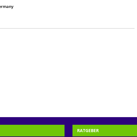
ermany
RATGEBER