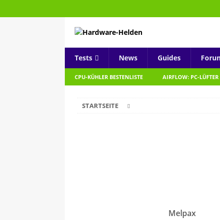
Tests
News
Guides
Foru
CPU-KÜHLER BESTENLISTE
AIRFLOW: PC-LÜFTER
STARTSEITE
Melpax