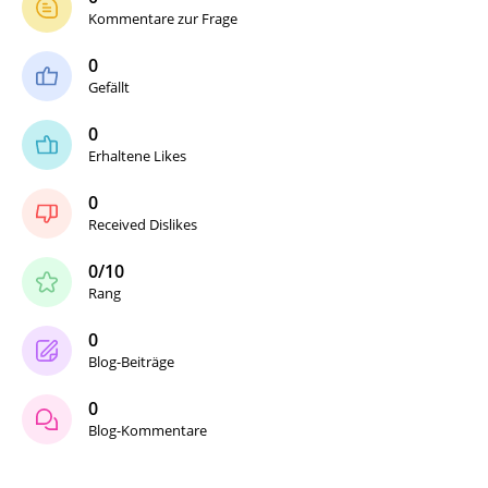
Kommentare zur Frage
0
Gefällt
0
Erhaltene Likes
0
Received Dislikes
0/10
Rang
0
Blog-Beiträge
0
Blog-Kommentare