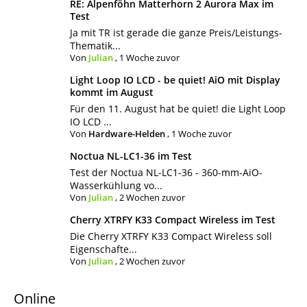
RE: Alpenföhn Matterhorn 2 Aurora Max im
Test
Ja mit TR ist gerade die ganze Preis/Leistungs-
Thematik...
Von
Julian
,
1 Woche zuvor
Light Loop IO LCD - be quiet! AiO mit Display
kommt im August
Für den 11. August hat be quiet! die Light Loop
IO LCD ...
Von
Hardware-Helden
,
1 Woche zuvor
Noctua NL-LC1-36 im Test
Test der Noctua NL-LC1-36 - 360-mm-AiO-
Wasserkühlung vo...
Von
Julian
,
2 Wochen zuvor
Cherry XTRFY K33 Compact Wireless im Test
Die Cherry XTRFY K33 Compact Wireless soll
Eigenschafte...
Von
Julian
,
2 Wochen zuvor
Online