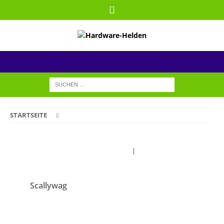
STARTSEITE
Forum-Startseite
|
Neueste Beiträge
Scallywag