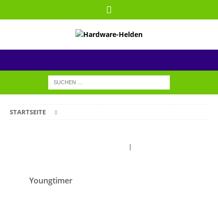
STARTSEITE
Forum-Startseite
|
Neueste Beiträge
Youngtimer