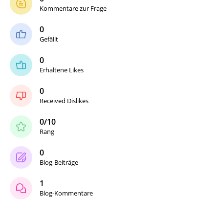
Kommentare zur Frage
0
Gefällt
0
Erhaltene Likes
0
Received Dislikes
0/10
Rang
0
Blog-Beiträge
1
Blog-Kommentare