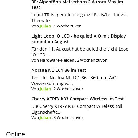
RE: Alpenföhn Matterhorn 2 Aurora Max im
Test
Ja mit TR ist gerade die ganze Preis/Leistungs-
Thematik...
Von
Julian
,
1 Woche zuvor
Light Loop IO LCD - be quiet! AiO mit Display
kommt im August
Für den 11. August hat be quiet! die Light Loop
IO LCD ...
Von
Hardware-Helden
,
2 Wochen zuvor
Noctua NL-LC1-36 im Test
Test der Noctua NL-LC1-36 - 360-mm-AiO-
Wasserkühlung vo...
Von
Julian
,
2 Wochen zuvor
Cherry XTRFY K33 Compact Wireless im Test
Die Cherry XTRFY K33 Compact Wireless soll
Eigenschafte...
Von
Julian
,
3 Wochen zuvor
Online